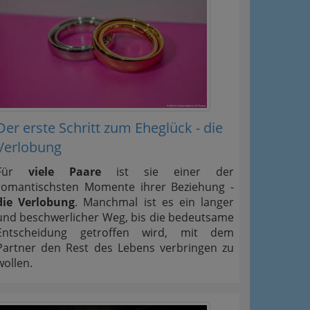
Der erste Schritt zum Eheglück - die
Verlobung
Für
viele Paare
ist sie einer der
romantischsten Momente ihrer Beziehung -
die Verlobung
. Manchmal ist es ein langer
und beschwerlicher Weg, bis die bedeutsame
Entscheidung getroffen wird, mit dem
Partner den Rest des Lebens verbringen zu
wollen.