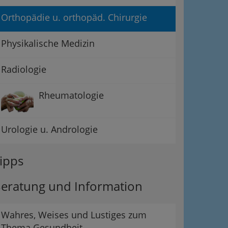
Orthopädie u. orthopäd. Chirurgie
Physikalische Medizin
Radiologie
Rheumatologie
Urologie u. Andrologie
ipps
eratung und Information
Wahres, Weises und Lustiges zum
Thema Gesundheit