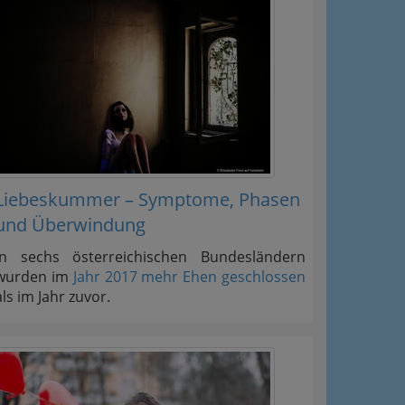
Liebeskummer – Symptome, Phasen
und Überwindung
In sechs österreichischen Bundesländern
wurden im
Jahr 2017 mehr Ehen geschlossen
als im Jahr zuvor.