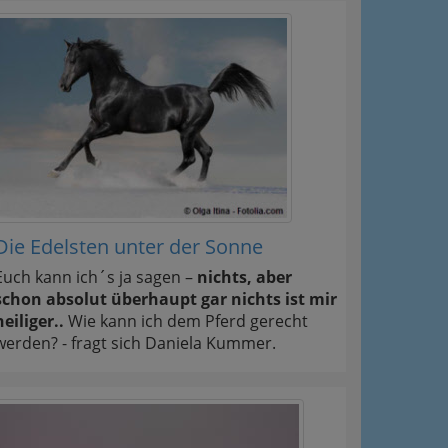
Die Edelsten unter der Sonne
Euch kann ich´s ja sagen –
nichts, aber
schon absolut überhaupt gar nichts ist mir
heiliger..
Wie kann ich dem Pferd gerecht
werden? - fragt sich Daniela Kummer.