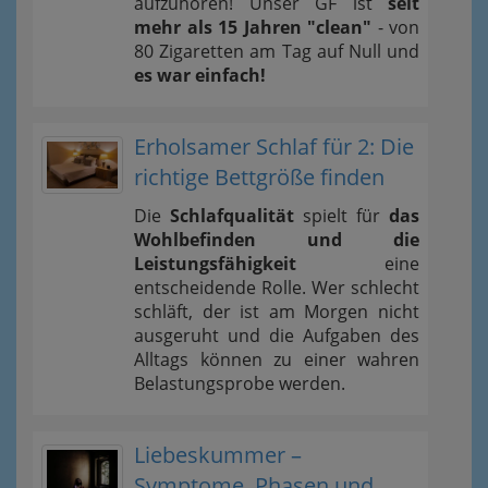
aufzuhören! Unser GF ist
seit
mehr als 15 Jahren "clean"
- von
80 Zigaretten am Tag auf Null und
es war einfach!
Erholsamer Schlaf für 2: Die
richtige Bettgröße finden
Die
Schlafqualität
spielt für
das
Wohlbefinden und die
Leistungsfähigkeit
eine
entscheidende Rolle. Wer schlecht
schläft, der ist am Morgen nicht
ausgeruht und die Aufgaben des
Alltags können zu einer wahren
Belastungsprobe werden.
Liebeskummer –
Symptome, Phasen und