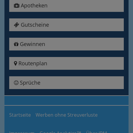
Apotheken
Gutscheine
Gewinnen
Routenplan
Sprüche
Startseite
Werben ohne Streuverluste