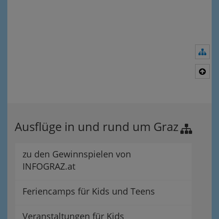
Nav
Nac
Ausflüge in und rund um Graz
zu den Gewinnspielen von
INFOGRAZ.at
Feriencamps für Kids und Teens
Veranstaltungen für Kids