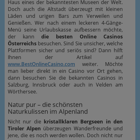
Haus eines der bekanntesten Museen der Welt.
Doch auch die Altstadt überzeugt mit kleinen
Läden und urigen Bars zum Verweilen und
Genießen. Wer nach einem leckeren 4-Gänge-
Menü seine Urlaubskasse aufbessern möchte,
der kann
die besten Online Casinos
Österreichs
besuchen. Sind Sie unsicher, welche
Plattformen sicher und seriös sind? Dann hilft
Ihnen der Artikel auf
www.BestOnlineCasino.com
weiter. Möchte
man lieber direkt in ein Casino vor Ort gehen,
dann besuchen Sie die bekannten Casinos in
Salzburg, Innsbruck oder auch in Velden am
Wörthersee.
Natur pur – die schönsten
Naturkulissen im Alpenland
Nicht nur die
kristallklaren Bergseen in den
Tiroler Alpen
überzeugen Wanderfreunde und
jene, die es noch werden wollen. Doch nicht nur