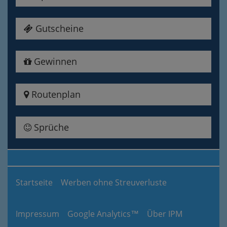
Gutscheine
Gewinnen
Routenplan
Sprüche
Startseite
Werben ohne Streuverluste
Impressum
Google Analytics™
Über IPM