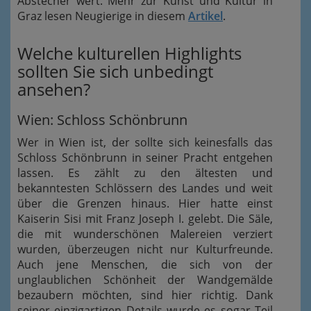
Abstecher wert. Mehr zur Kunst und Kultur in
Graz lesen Neugierige in diesem
Artikel
.
Welche kulturellen Highlights
sollten Sie sich unbedingt
ansehen?
Wien: Schloss Schönbrunn
Wer in Wien ist, der sollte sich keinesfalls das
Schloss Schönbrunn in seiner Pracht entgehen
lassen. Es zählt zu den ältesten und
bekanntesten Schlössern des Landes und weit
über die Grenzen hinaus. Hier hatte einst
Kaiserin Sisi mit Franz Joseph I. gelebt. Die Säle,
die mit wunderschönen Malereien verziert
wurden, überzeugen nicht nur Kulturfreunde.
Auch jene Menschen, die sich von der
unglaublichen Schönheit der Wandgemälde
bezaubern möchten, sind hier richtig. Dank
seiner einzigartigen Details wurde es sogar Teil