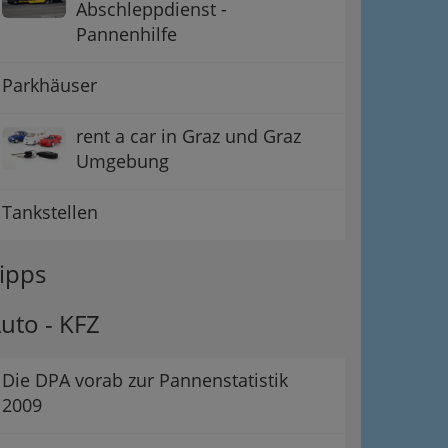
Abschleppdienst -
Pannenhilfe
Parkhäuser
rent a car in Graz und Graz
Umgebung
Tankstellen
ipps
uto - KFZ
Die DPA vorab zur Pannenstatistik
2009