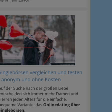
Singlebörsen vergleichen und testen
- anonym und ohne Kosten
Auf der Suche nach der großen Liebe
entscheiden sich immer mehr Damen und
Herren jeden Alters für die einfache,
bequeme Variante: das
Onlinedating über
Singlebörsen
.