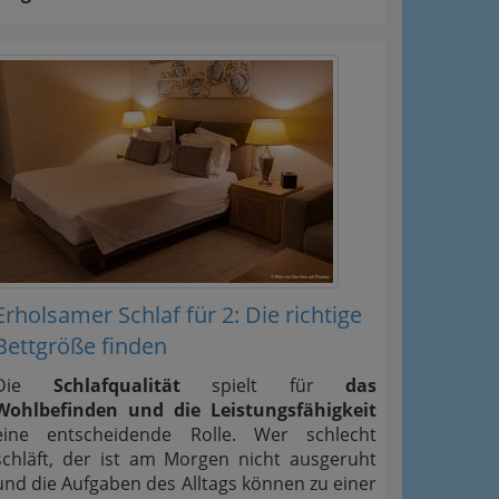
Erholsamer Schlaf für 2: Die richtige
Bettgröße finden
Die
Schlafqualität
spielt für
das
Wohlbefinden und die Leistungsfähigkeit
eine entscheidende Rolle. Wer schlecht
schläft, der ist am Morgen nicht ausgeruht
und die Aufgaben des Alltags können zu einer