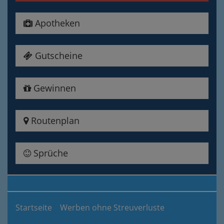
Apotheken
Gutscheine
Gewinnen
Routenplan
Sprüche
Startseite
Werben ohne Streuverluste