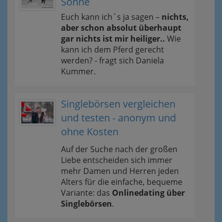
Sonne
Euch kann ich´s ja sagen –
nichts,
aber schon absolut überhaupt
gar nichts ist mir heiliger..
Wie
kann ich dem Pferd gerecht
werden? - fragt sich Daniela
Kummer.
Singlebörsen vergleichen
und testen - anonym und
ohne Kosten
Auf der Suche nach der großen
Liebe entscheiden sich immer
mehr Damen und Herren jeden
Alters für die einfache, bequeme
Variante: das
Onlinedating über
Singlebörsen
.