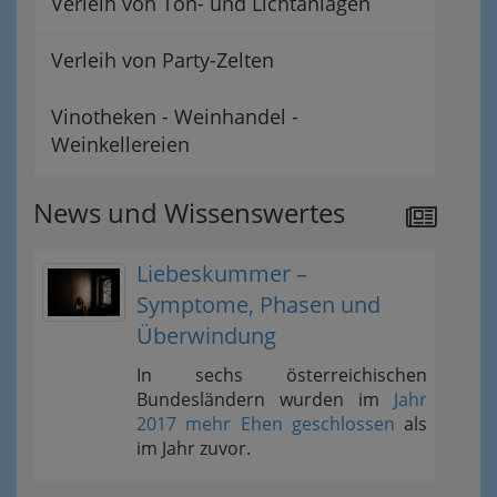
Verleih von Ton- und Lichtanlagen
Verleih von Party-Zelten
Vinotheken - Weinhandel -
Weinkellereien
News und Wissenswertes
Liebeskummer –
Symptome, Phasen und
Überwindung
In sechs österreichischen
Bundesländern wurden im
Jahr
2017 mehr Ehen geschlossen
als
im Jahr zuvor.