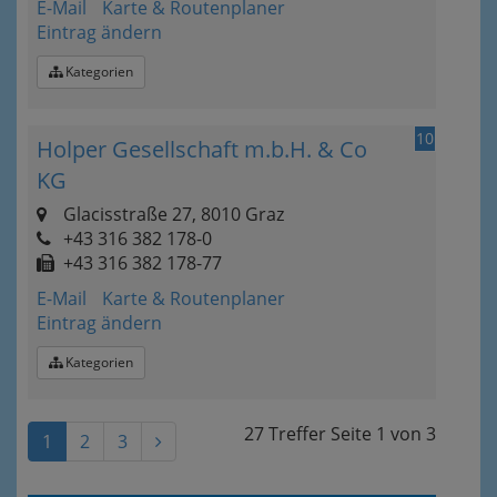
E-Mail
Karte & Routenplaner
Eintrag ändern
Kategorien
10
Holper Gesellschaft m.b.H. & Co
KG
Glacisstraße 27, 8010 Graz
+43 316 382 178-0
+43 316 382 178-77
E-Mail
Karte & Routenplaner
Eintrag ändern
Kategorien
27 Treffer
Seite
1
von
3
1
2
3