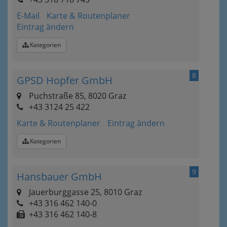
E-Mail
Karte & Routenplaner
Eintrag ändern
Kategorien
8
GPSD Hopfer GmbH
Puchstraße 85, 8020 Graz
+43 3124 25 422
Karte & Routenplaner
Eintrag ändern
Kategorien
9
Hansbauer GmbH
Jauerburggasse 25, 8010 Graz
+43 316 462 140-0
+43 316 462 140-8