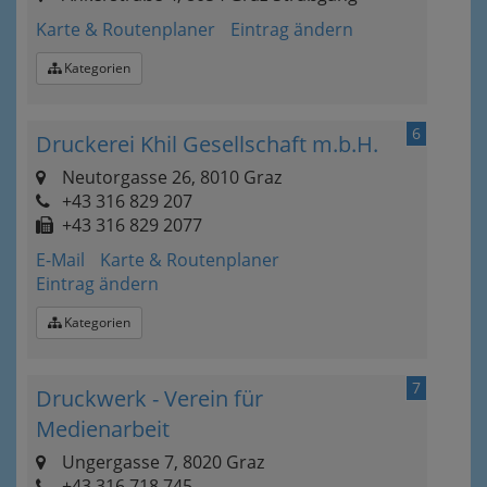
Karte & Routenplaner
Eintrag ändern
Kategorien
6
Druckerei Khil Gesellschaft m.b.H.
Neutorgasse 26, 8010 Graz
+43 316 829 207
+43 316 829 2077
E-Mail
Karte & Routenplaner
Eintrag ändern
Kategorien
7
Druckwerk - Verein für
Medienarbeit
Ungergasse 7, 8020 Graz
+43 316 718 745