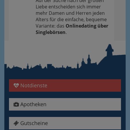
Auf der Suche nach der großen
Liebe entscheiden sich immer
mehr Damen und Herren jeden
Alters für die einfache, bequeme
Variante: das
Onlinedating über
Singlebörsen
.
Notdienste
Apotheken
Gutscheine