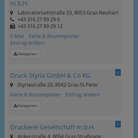
m.b.H.
Laboratoriumstraße 33, 8053 Graz-Neuhart
+43 316 27 89 29 0
+43 316 27 89 29 12
E-Mail
Karte & Routenplaner
Eintrag ändern
Kategorien
4
Druck Styria GmbH & Co KG
Styriastraße 20, 8042 Graz-St.Peter
Karte & Routenplaner
Eintrag ändern
Kategorien
5
Druckerei Gesellschaft m.b.H.
Ankerstraße 4, 8054 Graz-Straßgang