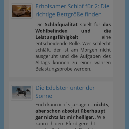
Erholsamer Schlaf für 2: Die
richtige Bettgröße finden
Die
Schlafqualität
spielt für
das
Wohlbefinden und die
Leistungsfähigkeit
eine
entscheidende Rolle. Wer schlecht
schläft, der ist am Morgen nicht
ausgeruht und die Aufgaben des
Alltags können zu einer wahren
Belastungsprobe werden.
Die Edelsten unter der
Sonne
Euch kann ich´s ja sagen –
nichts,
aber schon absolut überhaupt
gar nichts ist mir heiliger..
Wie
kann ich dem Pferd gerecht