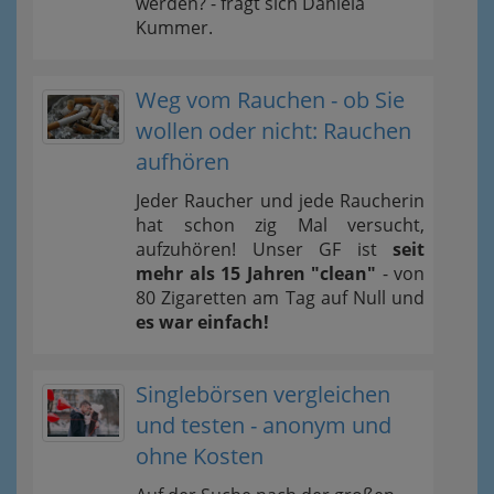
werden? - fragt sich Daniela
Kummer.
Weg vom Rauchen - ob Sie
wollen oder nicht: Rauchen
aufhören
Jeder Raucher und jede Raucherin
hat schon zig Mal versucht,
aufzuhören! Unser GF ist
seit
mehr als 15 Jahren "clean"
- von
80 Zigaretten am Tag auf Null und
es war einfach!
Singlebörsen vergleichen
und testen - anonym und
ohne Kosten