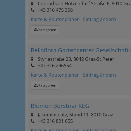
Conrad von Hötzendorf Straße 6, 8010 Gr
+43 316 475 356‎
Karte & Routenplaner
Eintrag ändern
Kategorien
Bellaflora Gartencenter Gesellschaft
Styriastraße 23, 8042 Graz-St.Peter
+43 316 296554
Karte & Routenplaner
Eintrag ändern
Kategorien
Blumen Borstnar KEG
Jakominiplatz, Stand 11, 8010 Graz
+43 316 821 655
Karte & Routenplaner
Eintrag ändern