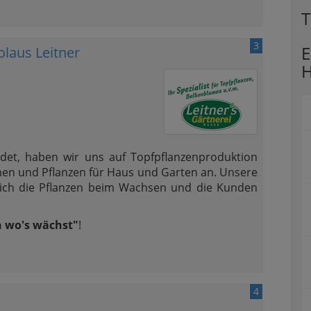
T
3
E
olaus Leitner
H
det, haben wir uns auf Topfpflanzenproduktion
lumen und Pflanzen für Haus und Garten an. Unsere
sich die Pflanzen beim Wachsen und die Kunden
n wo's wächst"
!
4