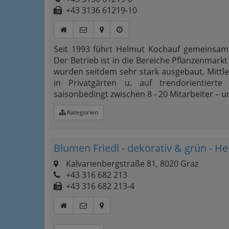
+43 3136 61219-10
Seit 1993 führt Helmut Kochauf gemeinsam
Der Betrieb ist in die Bereiche Pflanzenmark
wurden seitdem sehr stark ausgebaut. Mittle
in Privatgärten u. auf trendorientierte F
saisonbedingt zwischen 8 - 20 Mitarbeiter – u
Kategorien
Blumen Friedl - dekorativ & grün - He
Kalvarienbergstraße 81, 8020 Graz
+43 316 682 213
+43 316 682 213-4