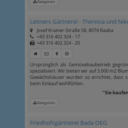
Kategorien
Leitners Gärtnerei - Theresia und Nik
Josef Krainer-Straße 58, 8074 Raaba
+43 316 402 324 - 17
+43 316 402 324 - 20
Ursprünglich als Gemüsebaubetrieb gegrün
spezialisiert. Wir bieten wir auf 3.000 m2 B
Gewächshäuser wurden so errichtet, dass 
beim Einkauf wohlfühlen.
"Sie kaufe
Kategorien
Friedhofsgärtnerei Bada OEG