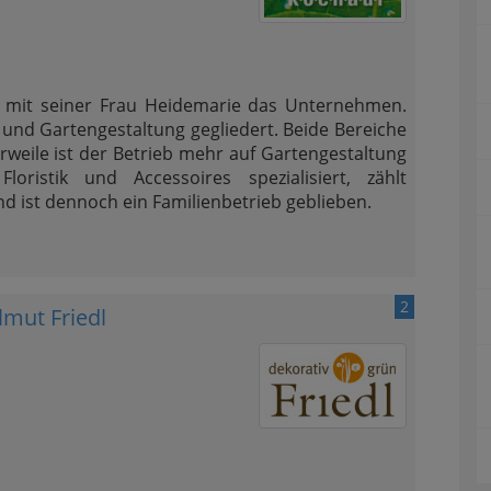
 mit seiner Frau Heidemarie das Unternehmen.
t und Gartengestaltung gegliedert. Beide Bereiche
rweile ist der Betrieb mehr auf Gartengestaltung
loristik und Accessoires spezialisiert, zählt
nd ist dennoch ein Familienbetrieb geblieben.
2
lmut Friedl