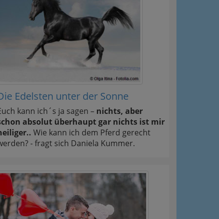
Die Edelsten unter der Sonne
Euch kann ich´s ja sagen –
nichts, aber
schon absolut überhaupt gar nichts ist mir
heiliger..
Wie kann ich dem Pferd gerecht
werden? - fragt sich Daniela Kummer.