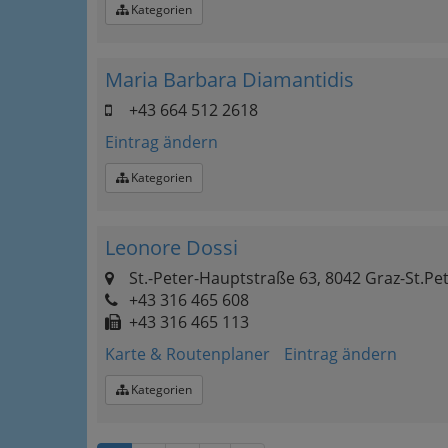
Kategorien
Maria Barbara Diamantidis
+43 664 512 2618
Eintrag ändern
Kategorien
Leonore Dossi
St.-Peter-Hauptstraße 63, 8042 Graz-St.Pe
+43 316 465 608
+43 316 465 113
Karte & Routenplaner
Eintrag ändern
Kategorien