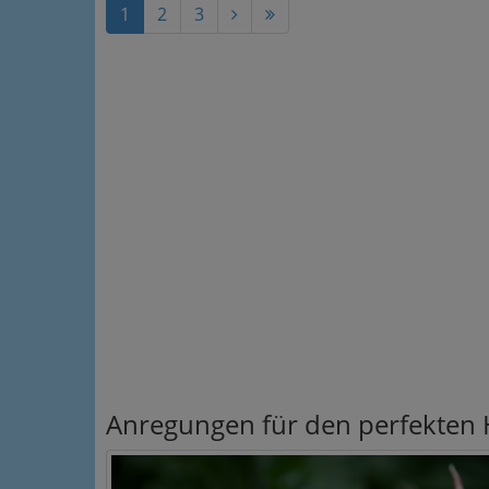
1
2
3
Anregungen für den perfekten