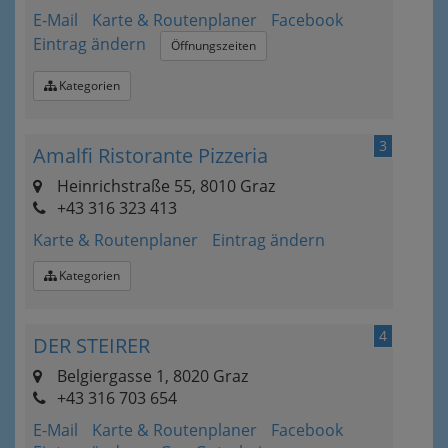
E-Mail
Karte & Routenplaner
Facebook
Eintrag ändern
Öffnungszeiten
Kategorien
3
Amalfi Ristorante Pizzeria
Heinrichstraße 55, 8010 Graz
+43 316 323 413
Karte & Routenplaner
Eintrag ändern
Kategorien
4
DER STEIRER
Belgiergasse 1, 8020 Graz
+43 316 703 654
E-Mail
Karte & Routenplaner
Facebook