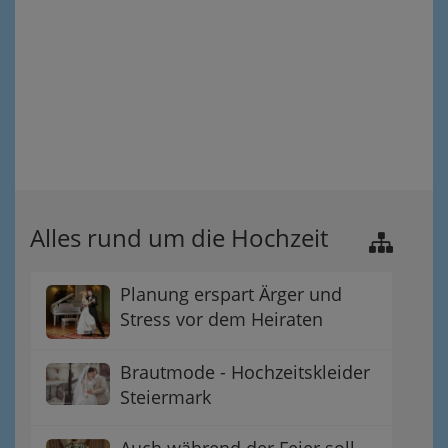
Alles rund um die Hochzeit
Planung erspart Ärger und
Stress vor dem Heiraten
Brautmode - Hochzeitskleider
Steiermark
Auch während der Feier soll