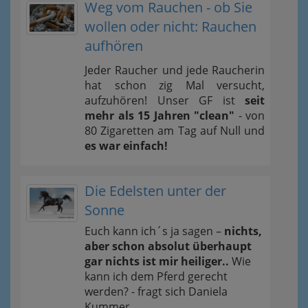
Weg vom Rauchen - ob Sie
wollen oder nicht: Rauchen
aufhören
Jeder Raucher und jede Raucherin
hat schon zig Mal versucht,
aufzuhören! Unser GF ist
seit
mehr als 15 Jahren "clean"
- von
80 Zigaretten am Tag auf Null und
es war einfach!
Die Edelsten unter der
Sonne
Euch kann ich´s ja sagen –
nichts,
aber schon absolut überhaupt
gar nichts ist mir heiliger..
Wie
kann ich dem Pferd gerecht
werden? - fragt sich Daniela
Kummer.