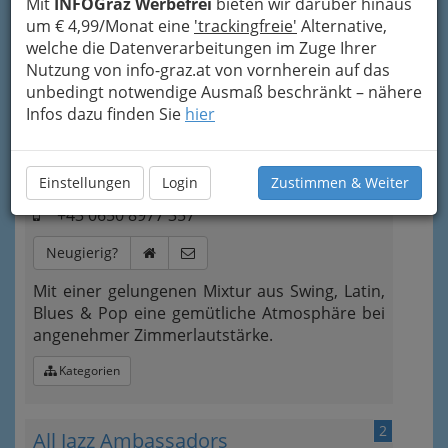
Mit
INFOGraz Werbefrei
bieten wir darüber hinaus
um € 4,99/Monat eine
'trackingfreie'
Alternative,
welche die Datenverarbeitungen im Zuge Ihrer
Nutzung von info-graz.at von vornherein auf das
Bezirksauswahl
unbedingt notwendige Ausmaß beschränkt – nähere
Infos dazu finden Sie
hier
Alle Bezirke
1
A Gentle Conversation
Einstellungen
Login
Zustimmen & Weiter
+43 0650 8977 357
Neugierig?
Mit einer gelungenen Mixtur aus Swing, Latin,
Blues & Pop eine gemütliche Atmosphäre bei
angenehmer Zimmerlautstärke.
Kategorien
2
All Jazz Ambassadors