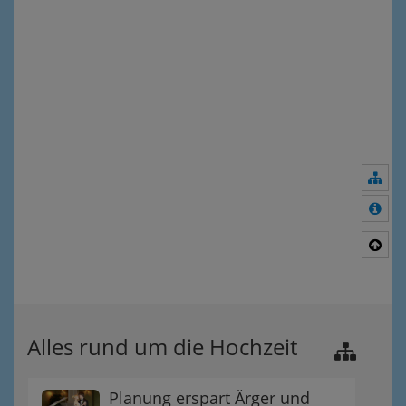
Nav
Meh
Nac
Alles rund um die Hochzeit
Planung erspart Ärger und