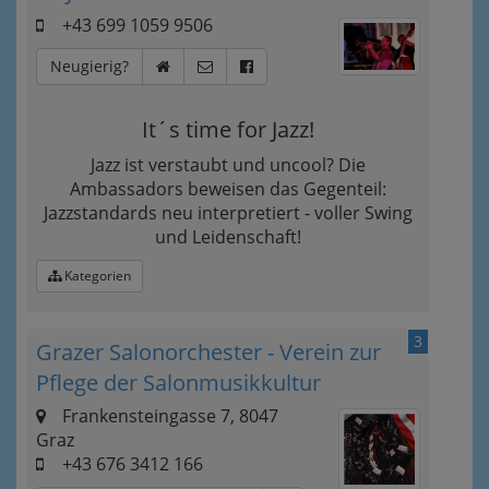
+43 699 1059 9506
Neugierig?
It´s time for Jazz!
Jazz ist verstaubt und uncool? Die
Ambassadors beweisen das Gegenteil:
Jazzstandards neu interpretiert - voller Swing
und Leidenschaft!
Kategorien
3
Grazer Salonorchester - Verein zur
Pflege der Salonmusikkultur
Frankensteingasse 7, 8047
Graz
+43 676 3412 166