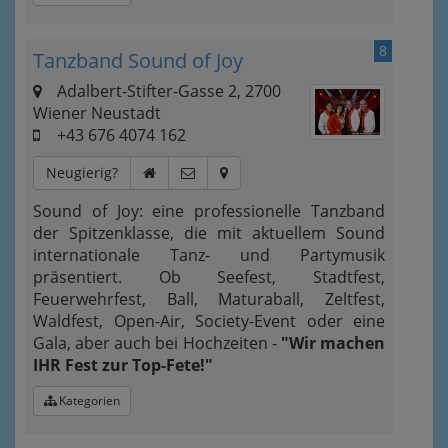
8
Tanzband Sound of Joy
Adalbert-Stifter-Gasse 2, 2700
Wiener Neustadt
+43 676 4074 162
Neugierig?
Sound of Joy: eine professionelle Tanzband
der Spitzenklasse, die mit aktuellem Sound
internationale Tanz- und Partymusik
präsentiert. Ob Seefest, Stadtfest,
Feuerwehrfest, Ball, Maturaball, Zeltfest,
Waldfest, Open-Air, Society-Event oder eine
Gala, aber auch bei Hochzeiten -
"Wir machen
IHR Fest zur Top-Fete!"
Kategorien