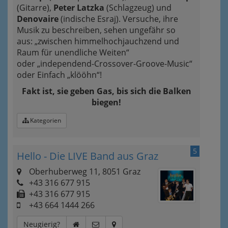
(Gitarre),
Peter Latzka
(Schlagzeug) und
Denovaire
(indische Esraj). Versuche, ihre
Musik zu beschreiben, sehen ungefähr so
aus: „zwischen himmelhochjauchzend und
Raum für unendliche Weiten“
oder „independend-Crossover-Groove-Music“
oder Einfach „klööhn“!
Fakt ist, sie geben Gas, bis sich die Balken
biegen!
Kategorien
5
Hello - Die LIVE Band aus Graz
Oberhuberweg 11, 8051 Graz
+43 316 677 915
+43 316 677 915
+43 664 1444 266
Neugierig?