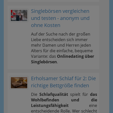
Singlebörsen vergleichen
und testen - anonym und
ohne Kosten
Auf der Suche nach der großen
Liebe entscheiden sich immer
mehr Damen und Herren jeden
Alters für die einfache, bequeme
Variante: das
Onlinedating über
Singlebörsen
.
Erholsamer Schlaf für 2: Die
richtige Bettgröße finden
Die
Schlafqualität
spielt für
das
Wohlbefinden und die
Leistungsfähigkeit
eine
entscheidende Rolle. Wer schlecht