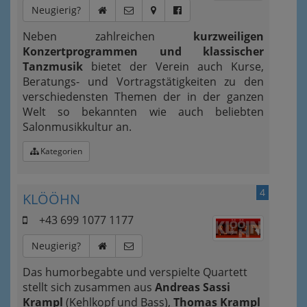
Neugierig?
Neben zahlreichen
kurzweiligen
Konzertprogrammen und klassischer
Tanzmusik
bietet der Verein auch Kurse,
Beratungs- und Vortragstätigkeiten zu den
verschiedensten Themen der in der ganzen
Welt so bekannten wie auch beliebten
Salonmusikkultur an.
Kategorien
4
KLÖÖHN
+43 699 1077 1177
Neugierig?
Das humorbegabte und verspielte Quartett
stellt sich zusammen aus
Andreas Sassi
Krampl
(Kehlkopf und Bass),
Thomas Krampl