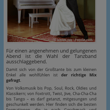
Für einen angenehmen und gelungenen
Abend ist die Wahl der Tanzband
ausschlaggebend.
Damit sich von der Großtante bis zum kleinen
Enkel alle wohlfühlen ist
der richtige Mix
gefragt
.
Von Volksmusik bis Pop, Soul, Rock, Oldies und
Klassikern; von Foxtrott, Twist, Jive, Cha-Cha-Cha
bis Tango – es darf getanzt, mitgesungen und
geschunkelt werden. Hier finden sich die besten
Formationen, die je nach Geschmack und