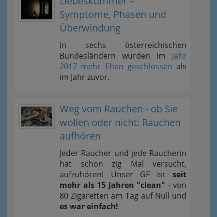
Liebeskummer –
Symptome, Phasen und
Überwindung
In sechs österreichischen
Bundesländern wurden im
Jahr
2017 mehr Ehen geschlossen
als
im Jahr zuvor.
Weg vom Rauchen - ob Sie
wollen oder nicht: Rauchen
aufhören
Jeder Raucher und jede Raucherin
hat schon zig Mal versucht,
aufzuhören! Unser GF ist
seit
mehr als 15 Jahren "clean"
- von
80 Zigaretten am Tag auf Null und
es war einfach!