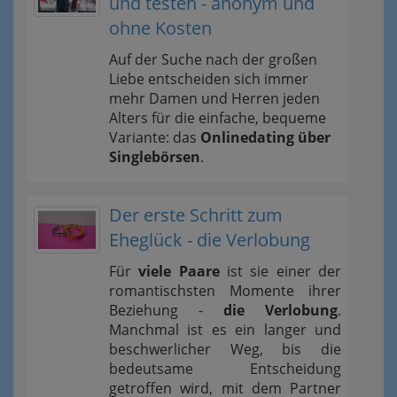
und testen - anonym und
ohne Kosten
Auf der Suche nach der großen
Liebe entscheiden sich immer
mehr Damen und Herren jeden
Alters für die einfache, bequeme
Variante: das
Onlinedating über
Singlebörsen
.
Der erste Schritt zum
Eheglück - die Verlobung
Für
viele Paare
ist sie einer der
romantischsten Momente ihrer
Beziehung -
die Verlobung
.
Manchmal ist es ein langer und
beschwerlicher Weg, bis die
bedeutsame Entscheidung
getroffen wird, mit dem Partner