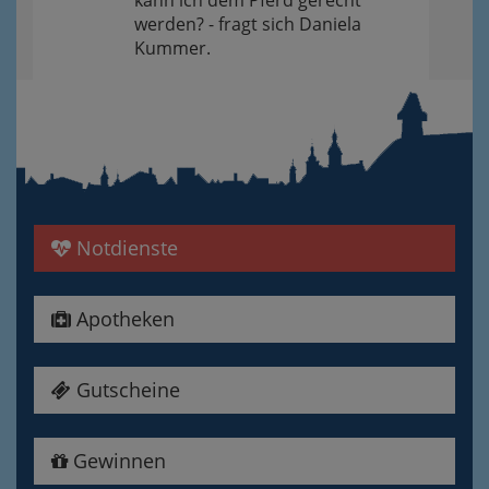
kann ich dem Pferd gerecht
werden? - fragt sich Daniela
Kummer.
Notdienste
Apotheken
Gutscheine
Gewinnen