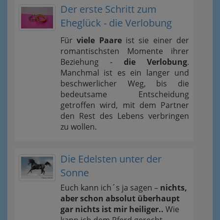
Der erste Schritt zum
Eheglück - die Verlobung
Für
viele Paare
ist sie einer der
romantischsten Momente ihrer
Beziehung -
die Verlobung
.
Manchmal ist es ein langer und
beschwerlicher Weg, bis die
bedeutsame Entscheidung
getroffen wird, mit dem Partner
den Rest des Lebens verbringen
zu wollen.
Die Edelsten unter der
Sonne
Euch kann ich´s ja sagen –
nichts,
aber schon absolut überhaupt
gar nichts ist mir heiliger..
Wie