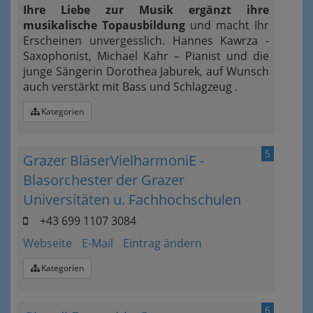
Ihre Liebe zur Musik ergänzt ihre
musikalische Topausbildung
und macht Ihr
Erscheinen unvergesslich. Hannes Kawrza -
Saxophonist, Michael Kahr – Pianist und die
junge Sängerin Dorothea Jaburek, auf Wunsch
auch verstärkt mit Bass und Schlagzeug .
Kategorien
5
Grazer BläserVielharmoniE -
Blasorchester der Grazer
Universitäten u. Fachhochschulen
+43 699 1107 3084
Webseite
E-Mail
Eintrag ändern
Kategorien
6