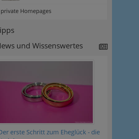
private Homepages
ipps
ews und Wissenswertes
Der erste Schritt zum Eheglück - die