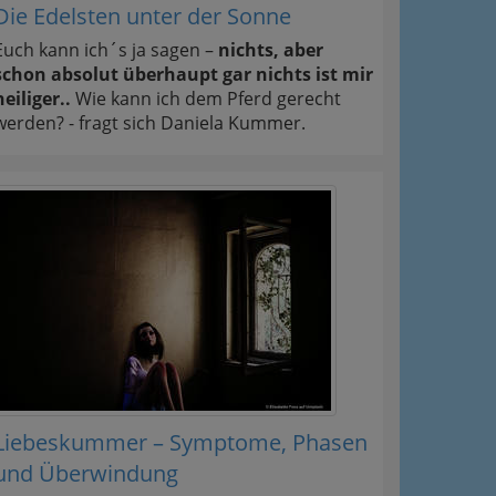
Die Edelsten unter der Sonne
Euch kann ich´s ja sagen –
nichts, aber
schon absolut überhaupt gar nichts ist mir
heiliger..
Wie kann ich dem Pferd gerecht
werden? - fragt sich Daniela Kummer.
Liebeskummer – Symptome, Phasen
und Überwindung