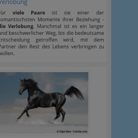
Verlobung
Für
viele Paare
ist sie einer der
romantischsten Momente ihrer Beziehung -
die Verlobung
. Manchmal ist es ein langer
und beschwerlicher Weg, bis die bedeutsame
Entscheidung getroffen wird, mit dem
Partner den Rest des Lebens verbringen zu
wollen.