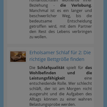
romantischsten Momente ihrer
Beziehung -
die Verlobung
.
Manchmal ist es ein langer und
beschwerlicher Weg, bis die
bedeutsame Entscheidung
getroffen wird, mit dem Partner
den Rest des Lebens verbringen
zu wollen.
Erholsamer Schlaf für 2: Die
richtige Bettgröße finden
Die
Schlafqualität
spielt für
das
Wohlbefinden und die
Leistungsfähigkeit
eine
entscheidende Rolle. Wer schlecht
schläft, der ist am Morgen nicht
ausgeruht und die Aufgaben des
Alltags können zu einer wahren
Belastungsprobe werden.