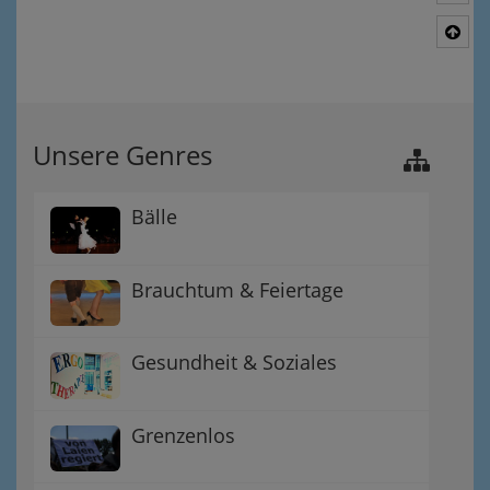
Nac
Unsere Genres
Bälle
Brauchtum & Feiertage
Gesundheit & Soziales
Grenzenlos