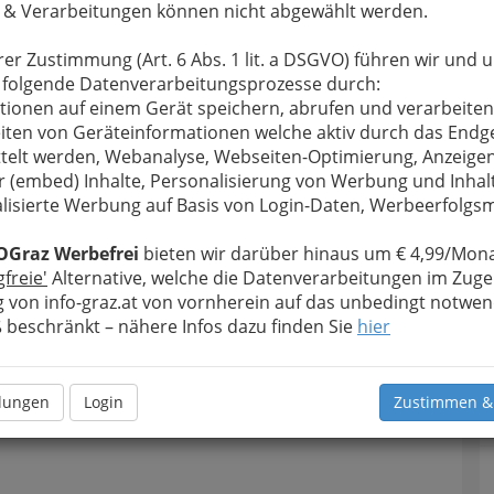
 & Verarbeitungen können nicht abgewählt werden.
rer Zustimmung (Art. 6 Abs. 1 lit. a DSGVO) führen wir und 
 folgende Datenverarbeitungsprozesse durch:
tionen auf einem Gerät speichern, abrufen und verarbeiten
iten von Geräteinformationen welche aktiv durch das Endg
telt werden, Webanalyse, Webseiten-Optimierung, Anzeige
r (embed) Inhalte, Personalisierung von Werbung und Inhal
lisierte Werbung auf Basis von Login-Daten, Werbeerfolg
OGraz Werbefrei
bieten wir darüber hinaus um € 4,99/Mona
gfreie'
Alternative, welche die Datenverarbeitungen im Zuge
 von info-graz.at von vornherein auf das unbedingt notwen
beschränkt – nähere Infos dazu finden Sie
hier
llungen
Login
Zustimmen &