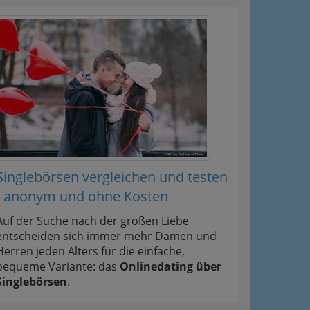
Singlebörsen vergleichen und testen
- anonym und ohne Kosten
Auf der Suche nach der großen Liebe
entscheiden sich immer mehr Damen und
Herren jeden Alters für die einfache,
bequeme Variante: das
Onlinedating über
Singlebörsen
.