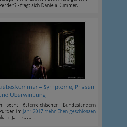
werden? - fragt sich Daniela Kummer.
Liebeskummer – Symptome, Phasen
und Überwindung
In sechs österreichischen Bundesländern
wurden im
Jahr 2017 mehr Ehen geschlossen
als im Jahr zuvor.