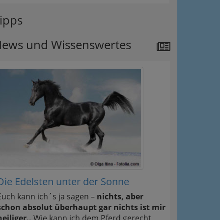
ipps
ews und Wissenswertes
Die Edelsten unter der Sonne
Euch kann ich´s ja sagen –
nichts, aber
schon absolut überhaupt gar nichts ist mir
heiliger..
Wie kann ich dem Pferd gerecht