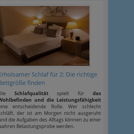
Erholsamer Schlaf für 2: Die richtige
Bettgröße finden
Die
Schlafqualität
spielt für
das
Wohlbefinden und die Leistungsfähigkeit
eine entscheidende Rolle. Wer schlecht
schläft, der ist am Morgen nicht ausgeruht
und die Aufgaben des Alltags können zu einer
wahren Belastungsprobe werden.