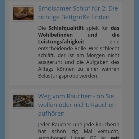
Erholsamer Schlaf für 2: Die
richtige Bettgröße finden
Die
Schlafqualität
spielt für
das
Wohlbefinden und die
Leistungsfähigkeit
eine
entscheidende Rolle. Wer schlecht
schläft, der ist am Morgen nicht
ausgeruht und die Aufgaben des
Alltags können zu einer wahren
Belastungsprobe werden.
Weg vom Rauchen - ob Sie
wollen oder nicht: Rauchen
aufhören
Jeder Raucher und jede Raucherin
hat schon zig Mal versucht,
aufzuhören! Unser GF ist
seit