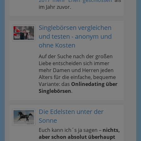
2017 mehr Ehen geschlossen
als
im Jahr zuvor.
Singlebörsen vergleichen
und testen - anonym und
ohne Kosten
Auf der Suche nach der großen
Liebe entscheiden sich immer
mehr Damen und Herren jeden
Alters für die einfache, bequeme
Variante: das
Onlinedating über
Singlebörsen
.
Die Edelsten unter der
Sonne
Euch kann ich´s ja sagen –
nichts,
aber schon absolut überhaupt