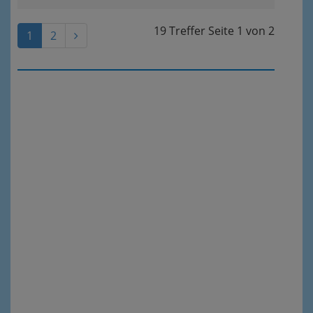
19 Treffer
Seite
1
von
2
1
2