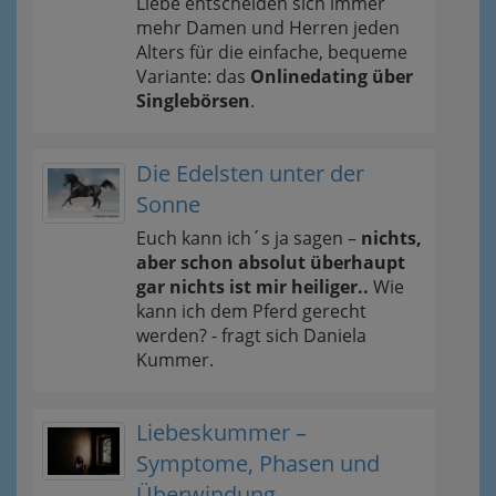
Liebe entscheiden sich immer
mehr Damen und Herren jeden
Alters für die einfache, bequeme
Variante: das
Onlinedating über
Singlebörsen
.
Die Edelsten unter der
Sonne
Euch kann ich´s ja sagen –
nichts,
aber schon absolut überhaupt
gar nichts ist mir heiliger..
Wie
kann ich dem Pferd gerecht
werden? - fragt sich Daniela
Kummer.
Liebeskummer –
Symptome, Phasen und
Überwindung