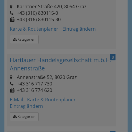
Kärntner Straße 420, 8054 Graz
+43 (316) 830115-0
+43 (316) 830115-30
Karte & Routenplaner
Eintrag ändern
Kategorien
8
Hartlauer Handelsgesellschaft m.b.H.
Annenstraße
Annenstraße 52, 8020 Graz
+43 316 717 730
+43 316 774 620
E-Mail
Karte & Routenplaner
Eintrag ändern
Kategorien