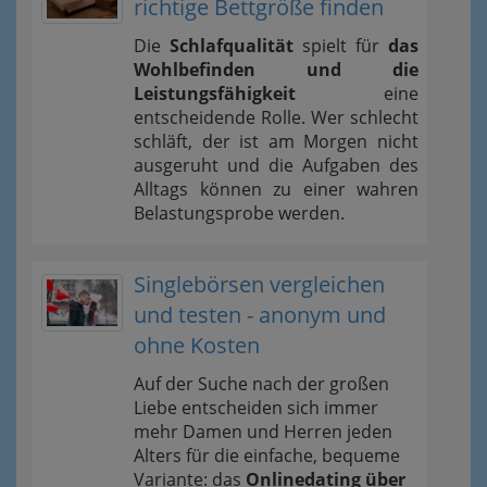
richtige Bettgröße finden
Die
Schlafqualität
spielt für
das
Wohlbefinden und die
Leistungsfähigkeit
eine
entscheidende Rolle. Wer schlecht
schläft, der ist am Morgen nicht
ausgeruht und die Aufgaben des
Alltags können zu einer wahren
Belastungsprobe werden.
Singlebörsen vergleichen
und testen - anonym und
ohne Kosten
Auf der Suche nach der großen
Liebe entscheiden sich immer
mehr Damen und Herren jeden
Alters für die einfache, bequeme
Variante: das
Onlinedating über