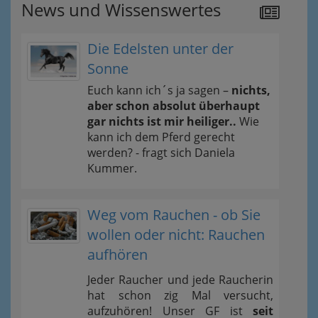
News und Wissenswertes
Die Edelsten unter der
Sonne
Euch kann ich´s ja sagen –
nichts,
aber schon absolut überhaupt
gar nichts ist mir heiliger..
Wie
kann ich dem Pferd gerecht
werden? - fragt sich Daniela
Kummer.
Weg vom Rauchen - ob Sie
wollen oder nicht: Rauchen
aufhören
Jeder Raucher und jede Raucherin
hat schon zig Mal versucht,
aufzuhören! Unser GF ist
seit