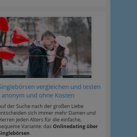
Singlebörsen vergleichen und testen
- anonym und ohne Kosten
Auf der Suche nach der großen Liebe
entscheiden sich immer mehr Damen und
Herren jeden Alters für die einfache,
bequeme Variante: das
Onlinedating über
Singlebörsen
.