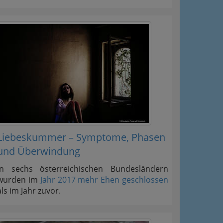
Liebeskummer – Symptome, Phasen
und Überwindung
In sechs österreichischen Bundesländern
wurden im
Jahr 2017 mehr Ehen geschlossen
als im Jahr zuvor.