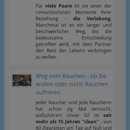
Für
viele Paare
ist sie einer der
romantischsten Momente ihrer
Beziehung -
die Verlobung
.
Manchmal ist es ein langer und
beschwerlicher Weg, bis die
bedeutsame Entscheidung
getroffen wird, mit dem Partner
den Rest des Lebens verbringen
zu wollen.
Weg vom Rauchen - ob Sie
wollen oder nicht: Rauchen
aufhören
Jeder Raucher und jede Raucherin
hat schon zig Mal versucht,
aufzuhören! Unser GF ist
seit
mehr als 15 Jahren "clean"
- von
80 Zigaretten am Tag auf Null und