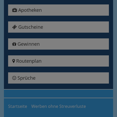
Apotheken
Gutscheine
Gewinnen
Routenplan
Sprüche
Startseite
Werben ohne Streuverluste