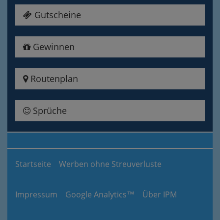
Gutscheine
Gewinnen
Routenplan
Sprüche
Startseite
Werben ohne Streuverluste
Impressum
Google Analytics™
Über IPM