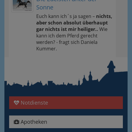
Sonne
Euch kann ich´s ja sagen –
nichts,
aber schon absolut überhaupt
gar nichts ist mir heiliger..
Wie
kann ich dem Pferd gerecht
werden? - fragt sich Daniela
Kummer.
Notdienste
Apotheken