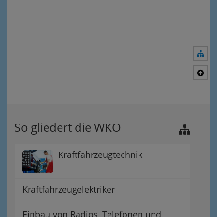
Nav
Nac
So gliedert die WKO
Kraftfahrzeugtechnik
Kraftfahrzeugelektriker
Einbau von Radios, Telefonen und