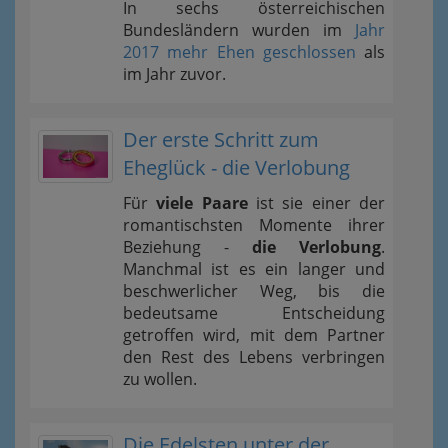
In sechs österreichischen
Bundesländern wurden im
Jahr
2017 mehr Ehen geschlossen
als
im Jahr zuvor.
Der erste Schritt zum
Eheglück - die Verlobung
Für
viele Paare
ist sie einer der
romantischsten Momente ihrer
Beziehung -
die Verlobung
.
Manchmal ist es ein langer und
beschwerlicher Weg, bis die
bedeutsame Entscheidung
getroffen wird, mit dem Partner
den Rest des Lebens verbringen
zu wollen.
Die Edelsten unter der