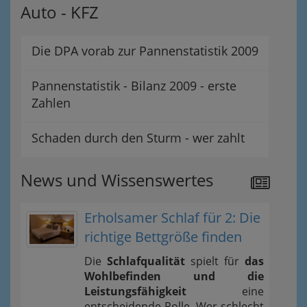
Auto - KFZ
Die DPA vorab zur Pannenstatistik 2009
Pannenstatistik - Bilanz 2009 - erste
Zahlen
Schaden durch den Sturm - wer zahlt
News und Wissenswertes
Erholsamer Schlaf für 2: Die
richtige Bettgröße finden
Die
Schlafqualität
spielt für
das
Wohlbefinden und die
Leistungsfähigkeit
eine
entscheidende Rolle. Wer schlecht