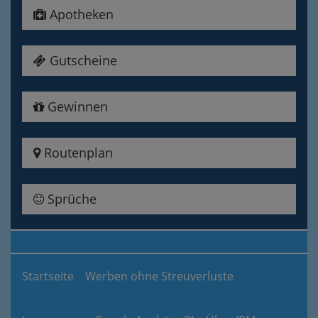
Apotheken
Gutscheine
Gewinnen
Routenplan
Sprüche
Startseite
Werben ohne Streuverluste