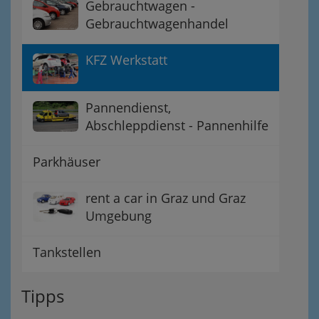
Gebrauchtwagen -
Gebrauchtwagenhandel
KFZ Werkstatt
Pannendienst,
Abschleppdienst - Pannenhilfe
Parkhäuser
rent a car in Graz und Graz
Umgebung
Tankstellen
Tipps