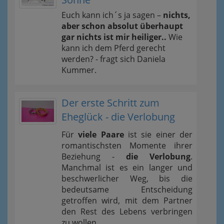
Euch kann ich´s ja sagen –
nichts,
aber schon absolut überhaupt
gar nichts ist mir heiliger..
Wie
kann ich dem Pferd gerecht
werden? - fragt sich Daniela
Kummer.
Der erste Schritt zum
Eheglück - die Verlobung
Für
viele Paare
ist sie einer der
romantischsten Momente ihrer
Beziehung -
die Verlobung
.
Manchmal ist es ein langer und
beschwerlicher Weg, bis die
bedeutsame Entscheidung
getroffen wird, mit dem Partner
den Rest des Lebens verbringen
zu wollen.