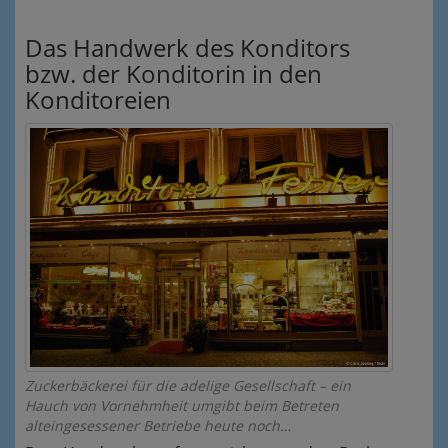
Das Handwerk des Konditors
bzw. der Konditorin in den
Konditoreien
Zuckerbäckerei für die adelige Gesellschaft – ein
Hauch von Vornehmheit umgibt beim Betreten
alteingesessener Betriebe heute noch…