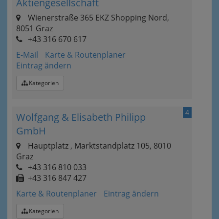
Aktiengesellschaft
Wienerstraße 365 EKZ Shopping Nord,
8051 Graz
+43 316 670 617
E-Mail
Karte & Routenplaner
Eintrag ändern
Kategorien
4
Wolfgang & Elisabeth Philipp
GmbH
Hauptplatz , Marktstandplatz 105, 8010
Graz
+43 316 810 033
+43 316 847 427
Karte & Routenplaner
Eintrag ändern
Kategorien