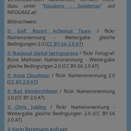
dazu unter "
Eissalons - Gelaterias
" auf
INFOGRAZ.at!
Bildnachweis:
© Golf Resort Achental Team
/ flickr
Namensnennung - Weitergabe gleiche
Bedingungen 2.0 (
CC BY-SA 2.0 AT
)
© Nasjonal digital læringsarena
/ flickr Fotograf:
Rune Mathisen Namensnennung - Weitergabe
gleiche Bedingungen 2.0 (CC BY-SA 2.0 AT)
© Anne Cloudman
/ flickr Namensnennung 2.0
(
CC BY 2.0 AT
)
© Bad Kleinkirchheim
/ flickr Namensnennung
2.0 (CC BY 2.0 AT)
© Chris Jobling
/ flickr Namensnennung -
Weitergabe gleiche Bedingungen 2.0 (CC BY-SA
2.0 AT)
© Karin Bergmann
Anfrage