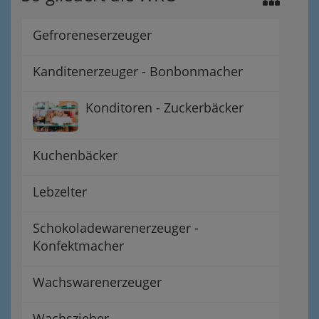
Gefroreneserzeuger
Kanditenerzeuger - Bonbonmacher
Konditoren - Zuckerbäcker
Kuchenbäcker
Lebzelter
Schokoladewarenerzeuger -
Konfektmacher
Wachswarenerzeuger
Wachszieher