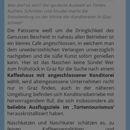
Was darf es sein? Die opulente Auswahl an Torten,
Kuchen, Schnitten und Strudel macht die
Entscheidung an der Vitrine der Konditoreien in Graz
schwer!
Die Patisserie weiß um die Dringlichkeit des
Genusses Bescheid: in nahezu allen Betrieben ist
ein kleines Cafe angeschlossen, in welchem man
dem unwiderstehlichen Verlangen unverzüglich
nachgeben und die süße Kunst sofort genießen
kann. Hier ist das Naschen keine Sünde! Wer
zum Frühstück in Graz für die Suche nach einem
Kaffeehaus mit angeschlossener Konditorei
wählt, wird alteingesessene Unternehmen nicht
nur in Graz finden, auch in der näheren
Umgebung befinden sich Konditoreibetriebe mit
hervorragendem Ruf, die sich insbesondere als
beliebte Ausflugsziele im ‚Tortentourismus‘
herauskristallisiert haben.
Naschkatzen und Naschkater schätzen es, zu
feinen Kaffeespezialitäten und