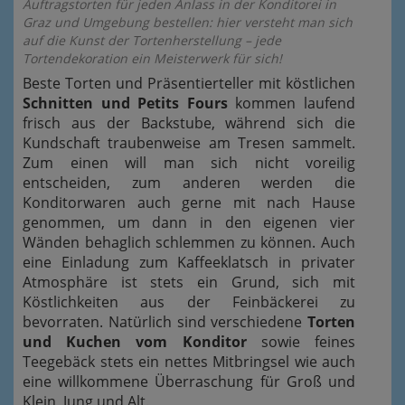
Auftragstorten für jeden Anlass in der Konditorei in
Graz und Umgebung bestellen: hier versteht man sich
auf die Kunst der Tortenherstellung – jede
Tortendekoration ein Meisterwerk für sich!
Beste Torten und Präsentierteller mit köstlichen
Schnitten und Petits Fours
kommen laufend
frisch aus der Backstube, während sich die
Kundschaft traubenweise am Tresen sammelt.
Zum einen will man sich nicht voreilig
entscheiden, zum anderen werden die
Konditorwaren auch gerne mit nach Hause
genommen, um dann in den eigenen vier
Wänden behaglich schlemmen zu können. Auch
eine Einladung zum Kaffeeklatsch in privater
Atmosphäre ist stets ein Grund, sich mit
Köstlichkeiten aus der Feinbäckerei zu
bevorraten. Natürlich sind verschiedene
Torten
und Kuchen vom Konditor
sowie feines
Teegebäck stets ein nettes Mitbringsel wie auch
eine willkommene Überraschung für Groß und
Klein, Jung und Alt.