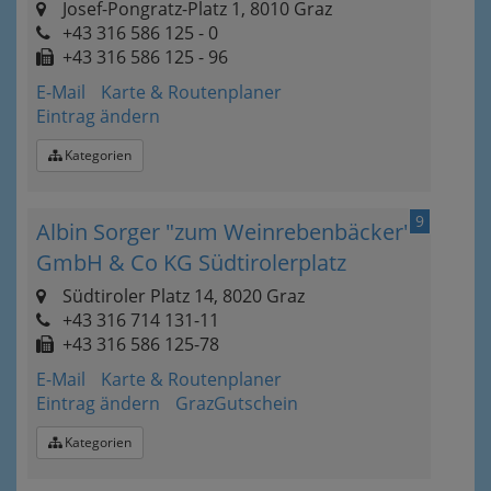
Josef-Pongratz-Platz 1, 8010 Graz
+43 316 586 125 - 0
+43 316 586 125 - 96
E-Mail
Karte & Routenplaner
Eintrag ändern
Kategorien
9
Albin Sorger "zum Weinrebenbäcker"
GmbH & Co KG Südtirolerplatz
Südtiroler Platz 14, 8020 Graz
+43 316 714 131-11
+43 316 586 125-78
E-Mail
Karte & Routenplaner
Eintrag ändern
GrazGutschein
Kategorien