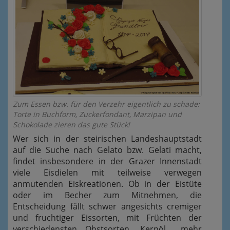
Zum Essen bzw. für den Verzehr eigentlich zu schade:
Torte in Buchform, Zuckerfondant, Marzipan und
Schokolade zieren das gute Stück!
Wer sich in der steirischen Landeshauptstadt
auf die Suche nach Gelato bzw. Gelati macht,
findet insbesondere in der Grazer Innenstadt
viele Eisdielen mit teilweise verwegen
anmutenden Eiskreationen. Ob in der Eistüte
oder im Becher zum Mitnehmen, die
Entscheidung fällt schwer angesichts cremiger
und fruchtiger Eissorten, mit Früchten der
verschiedensten Obstsorten, Kernöl… mehr