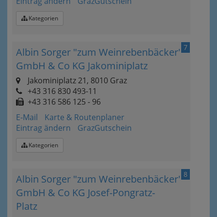
Eintrag ändern
GrazGutschein
Kategorien
7
Albin Sorger "zum Weinrebenbäcker"
GmbH & Co KG Jakominiplatz
Jakominiplatz 21, 8010 Graz
+43 316 830 493-11
+43 316 586 125 - 96
E-Mail
Karte & Routenplaner
Eintrag ändern
GrazGutschein
Kategorien
8
Albin Sorger "zum Weinrebenbäcker"
GmbH & Co KG Josef-Pongratz-
Platz