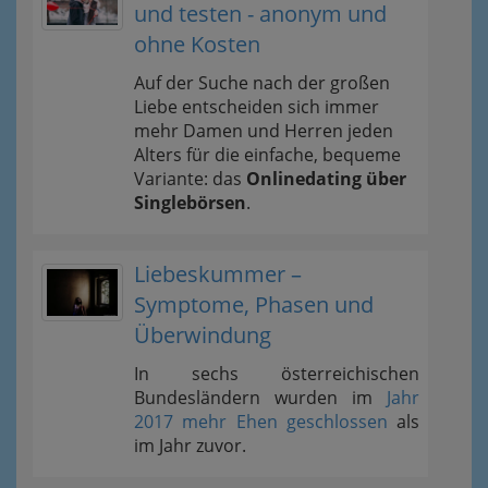
und testen - anonym und
ohne Kosten
Auf der Suche nach der großen
Liebe entscheiden sich immer
mehr Damen und Herren jeden
Alters für die einfache, bequeme
Variante: das
Onlinedating über
Singlebörsen
.
Liebeskummer –
Symptome, Phasen und
Überwindung
In sechs österreichischen
Bundesländern wurden im
Jahr
2017 mehr Ehen geschlossen
als
im Jahr zuvor.