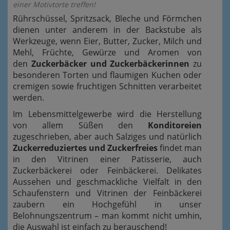
einer Motivtorte treffen!
Rührschüssel, Spritzsack, Bleche und Förmchen
dienen unter anderem in der Backstube als
Werkzeuge, wenn Eier, Butter, Zucker, Milch und
Mehl, Früchte, Gewürze und Aromen von
den
Zuckerbäcker und Zuckerbäckerinnen
zu
besonderen Torten und flaumigen Kuchen oder
cremigen sowie fruchtigen Schnitten verarbeitet
werden.
Im Lebensmittelgewerbe wird die Herstellung
von allem Süßen den
Konditoreien
zugeschrieben, aber auch Salziges und natürlich
Zuckerreduziertes und Zuckerfreies
findet man
in den Vitrinen einer Patisserie, auch
Zuckerbäckerei oder Feinbäckerei. Delikates
Aussehen und geschmackliche Vielfalt in den
Schaufenstern und Vitrinen der Feinbäckerei
zaubern ein Hochgefühl in unser
Belohnungszentrum – man kommt nicht umhin,
die Auswahl ist einfach zu berauschend!