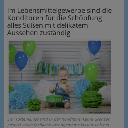
Im Lebensmittelgewerbe sind die
Konditoren für die Schöpfung
alles Süßen mit delikatem
Aussehen zuständig
Der Tortenkunst sind in der Konditorei keine Grenzen
gesetzt: auch farbliche Arrangements lassen sich bei