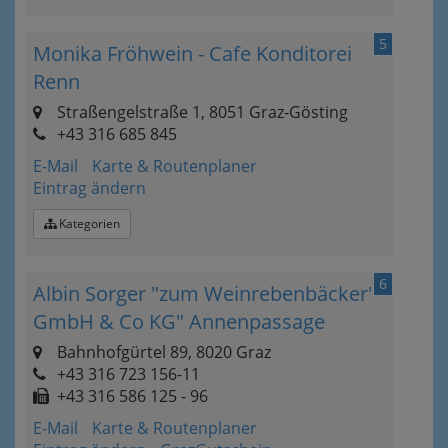
5
Monika Fröhwein - Cafe Konditorei
Renn
Straßengelstraße 1, 8051 Graz-Gösting
+43 316 685 845
E-Mail
Karte & Routenplaner
Eintrag ändern
Kategorien
6
Albin Sorger "zum Weinrebenbäcker"
GmbH & Co KG" Annenpassage
Bahnhofgürtel 89, 8020 Graz
+43 316 723 156-11
+43 316 586 125 - 96
E-Mail
Karte & Routenplaner