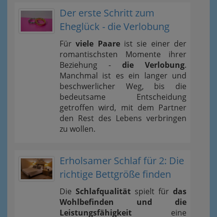
Der erste Schritt zum
Eheglück - die Verlobung
Für
viele Paare
ist sie einer der
romantischsten Momente ihrer
Beziehung -
die Verlobung
.
Manchmal ist es ein langer und
beschwerlicher Weg, bis die
bedeutsame Entscheidung
getroffen wird, mit dem Partner
den Rest des Lebens verbringen
zu wollen.
Erholsamer Schlaf für 2: Die
richtige Bettgröße finden
Die
Schlafqualität
spielt für
das
Wohlbefinden und die
Leistungsfähigkeit
eine