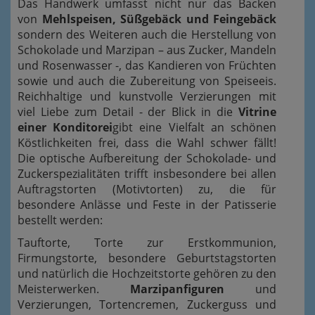
Das Handwerk umfasst nicht nur das Backen
von
Mehlspeisen, Süßgebäck und Feingebäck
sondern des Weiteren auch die Herstellung von
Schokolade und Marzipan – aus Zucker, Mandeln
und Rosenwasser -, das Kandieren von Früchten
sowie und auch die Zubereitung von Speiseeis.
Reichhaltige und kunstvolle Verzierungen mit
viel Liebe zum Detail - der Blick in die
Vitrine
einer Konditorei
gibt eine Vielfalt an schönen
Köstlichkeiten frei, dass die Wahl schwer fällt!
Die optische Aufbereitung der Schokolade- und
Zuckerspezialitäten trifft insbesondere bei allen
Auftragstorten (Motivtorten) zu, die für
besondere Anlässe und Feste in der Patisserie
bestellt werden:
Tauftorte, Torte zur Erstkommunion,
Firmungstorte, besondere Geburtstagstorten
und natürlich die Hochzeitstorte gehören zu den
Meisterwerken.
Marzipanfiguren
und
Verzierungen, Tortencremen, Zuckerguss und