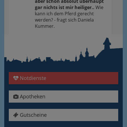
aber schon absolut überhaupt
gar nichts ist mir heiliger..
Wie
kann ich dem Pferd gerecht
werden? - fragt sich Daniela
Kummer.
Notdienste
Apotheken
Gutscheine