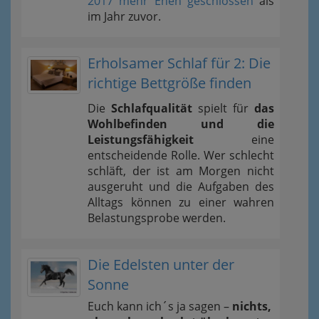
2017 mehr Ehen geschlossen
als
im Jahr zuvor.
Erholsamer Schlaf für 2: Die
richtige Bettgröße finden
Die
Schlafqualität
spielt für
das
Wohlbefinden und die
Leistungsfähigkeit
eine
entscheidende Rolle. Wer schlecht
schläft, der ist am Morgen nicht
ausgeruht und die Aufgaben des
Alltags können zu einer wahren
Belastungsprobe werden.
Die Edelsten unter der
Sonne
Euch kann ich´s ja sagen –
nichts,