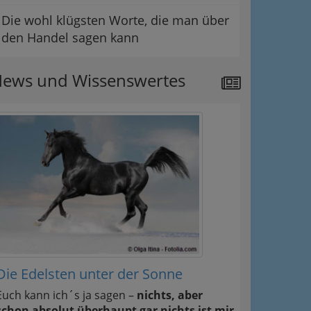
Die wohl klügsten Worte, die man über
den Handel sagen kann
ews und Wissenswertes
Die Edelsten unter der Sonne
Euch kann ich´s ja sagen –
nichts, aber
schon absolut überhaupt gar nichts ist mir