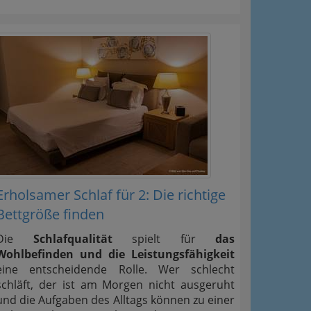
Erholsamer Schlaf für 2: Die richtige
Bettgröße finden
Die
Schlafqualität
spielt für
das
Wohlbefinden und die Leistungsfähigkeit
eine entscheidende Rolle. Wer schlecht
schläft, der ist am Morgen nicht ausgeruht
und die Aufgaben des Alltags können zu einer