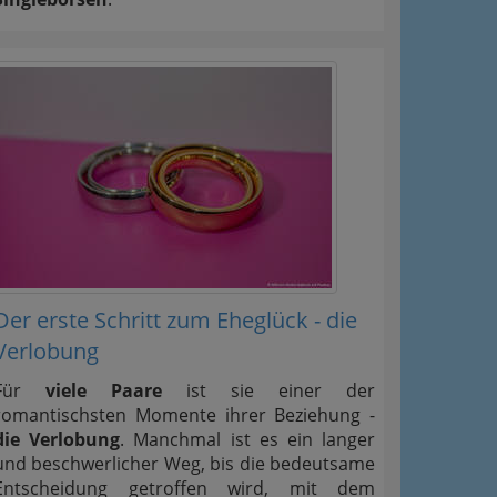
Der erste Schritt zum Eheglück - die
Verlobung
Für
viele Paare
ist sie einer der
romantischsten Momente ihrer Beziehung -
die Verlobung
. Manchmal ist es ein langer
und beschwerlicher Weg, bis die bedeutsame
Entscheidung getroffen wird, mit dem