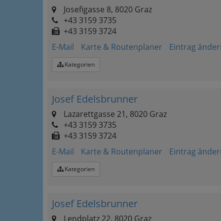
Josefigasse 8, 8020 Graz
+43 3159 3735
+43 3159 3724
E-Mail
Karte & Routenplaner
Eintrag änder
Kategorien
Josef Edelsbrunner
Lazarettgasse 21, 8020 Graz
+43 3159 3735
+43 3159 3724
E-Mail
Karte & Routenplaner
Eintrag änder
Kategorien
Josef Edelsbrunner
Lendplatz 22, 8020 Graz