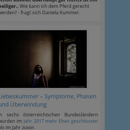
heiliger..
Wie kann ich dem Pferd gerecht
werden? - fragt sich Daniela Kummer.
Liebeskummer – Symptome, Phasen
und Überwindung
In sechs österreichischen Bundesländern
wurden im
Jahr 2017 mehr Ehen geschlossen
als im Jahr zuvor.