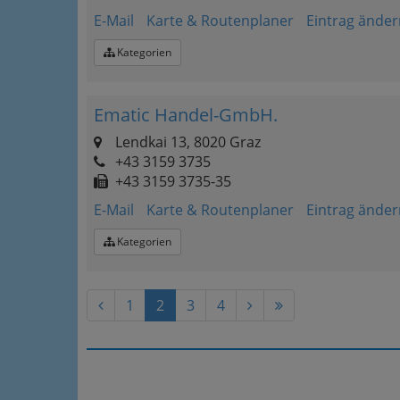
E-Mail
Karte & Routenplaner
Eintrag änder
Kategorien
Ematic Handel-GmbH.
Lendkai 13, 8020 Graz
+43 3159 3735
+43 3159 3735-35
E-Mail
Karte & Routenplaner
Eintrag änder
Kategorien
1
2
3
4