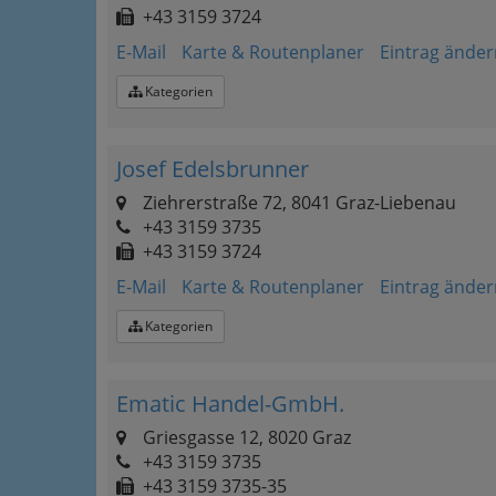
+43 3159 3724
E-Mail
Karte & Routenplaner
Eintrag änder
Kategorien
Josef Edelsbrunner
Ziehrerstraße 72, 8041 Graz-Liebenau
+43 3159 3735
+43 3159 3724
E-Mail
Karte & Routenplaner
Eintrag änder
Kategorien
Ematic Handel-GmbH.
Griesgasse 12, 8020 Graz
+43 3159 3735
+43 3159 3735-35