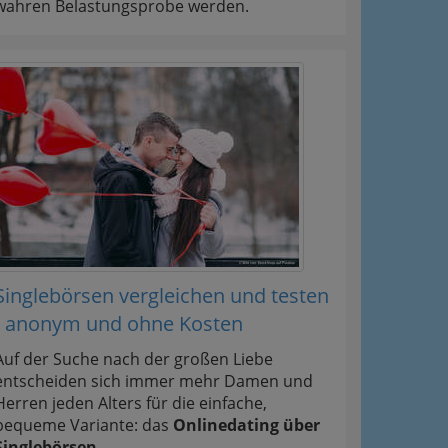
wahren Belastungsprobe werden.
Singlebörsen vergleichen und testen
- anonym und ohne Kosten
Auf der Suche nach der großen Liebe
entscheiden sich immer mehr Damen und
Herren jeden Alters für die einfache,
bequeme Variante: das
Onlinedating über
Singlebörsen
.