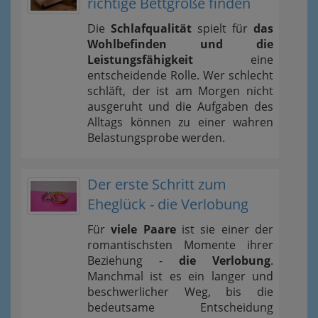
richtige Bettgröße finden
Die
Schlafqualität
spielt für
das
Wohlbefinden und die
Leistungsfähigkeit
eine
entscheidende Rolle. Wer schlecht
schläft, der ist am Morgen nicht
ausgeruht und die Aufgaben des
Alltags können zu einer wahren
Belastungsprobe werden.
Der erste Schritt zum
Eheglück - die Verlobung
Für
viele Paare
ist sie einer der
romantischsten Momente ihrer
Beziehung -
die Verlobung
.
Manchmal ist es ein langer und
beschwerlicher Weg, bis die
bedeutsame Entscheidung