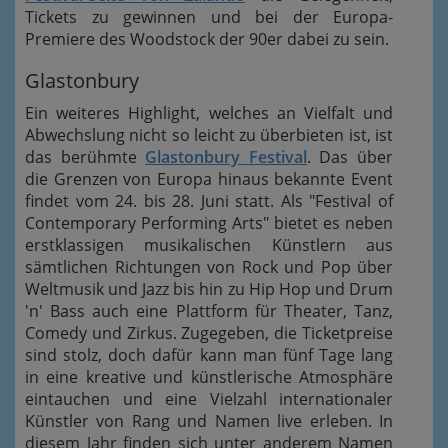
Tickets zu gewinnen und bei der Europa-
Premiere des Woodstock der 90er dabei zu sein.
Glastonbury
Ein weiteres Highlight, welches an Vielfalt und
Abwechslung nicht so leicht zu überbieten ist, ist
das berühmte
Glastonbury Festival
. Das über
die Grenzen von Europa hinaus bekannte Event
findet vom 24. bis 28. Juni statt. Als "Festival of
Contemporary Performing Arts" bietet es neben
erstklassigen musikalischen Künstlern aus
sämtlichen Richtungen von Rock und Pop über
Weltmusik und Jazz bis hin zu Hip Hop und Drum
'n' Bass auch eine Plattform für Theater, Tanz,
Comedy und Zirkus. Zugegeben, die Ticketpreise
sind stolz, doch dafür kann man fünf Tage lang
in eine kreative und künstlerische Atmosphäre
eintauchen und eine Vielzahl internationaler
Künstler von Rang und Namen live erleben. In
diesem Jahr finden sich unter anderem Namen