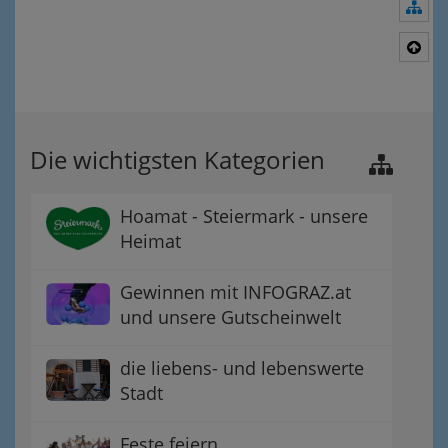
Nav
Nac
Die wichtigsten Kategorien
Hoamat - Steiermark - unsere
Heimat
Gewinnen mit INFOGRAZ.at
und unsere Gutscheinwelt
die liebens- und lebenswerte
Stadt
Feste feiern