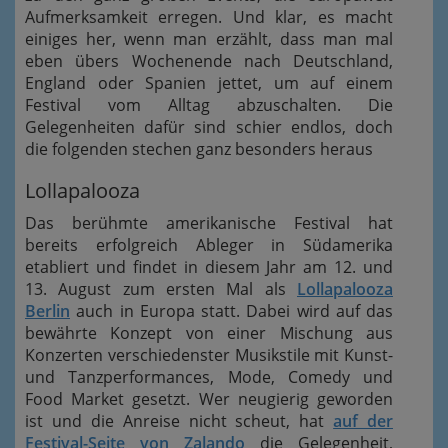
Aufmerksamkeit erregen. Und klar, es macht
einiges her, wenn man erzählt, dass man mal
eben übers Wochenende nach Deutschland,
England oder Spanien jettet, um auf einem
Festival vom Alltag abzuschalten. Die
Gelegenheiten dafür sind schier endlos, doch
die folgenden stechen ganz besonders heraus
Lollapalooza
Das berühmte amerikanische Festival hat
bereits erfolgreich Ableger in Südamerika
etabliert und findet in diesem Jahr am 12. und
13. August zum ersten Mal als
Lollapalooza
Berlin
auch in Europa statt. Dabei wird auf das
bewährte Konzept von einer Mischung aus
Konzerten verschiedenster Musikstile mit Kunst-
und Tanzperformances, Mode, Comedy und
Food Market gesetzt. Wer neugierig geworden
ist und die Anreise nicht scheut, hat
auf der
Festival-Seite von Zalando
die Gelegenheit,