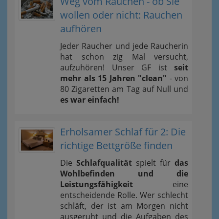
Weg vom Rauchen - ob Sie
wollen oder nicht: Rauchen
aufhören
Jeder Raucher und jede Raucherin
hat schon zig Mal versucht,
aufzuhören! Unser GF ist
seit
mehr als 15 Jahren "clean"
- von
80 Zigaretten am Tag auf Null und
es war einfach!
Erholsamer Schlaf für 2: Die
richtige Bettgröße finden
Die
Schlafqualität
spielt für
das
Wohlbefinden und die
Leistungsfähigkeit
eine
entscheidende Rolle. Wer schlecht
schläft, der ist am Morgen nicht
ausgeruht und die Aufgaben des