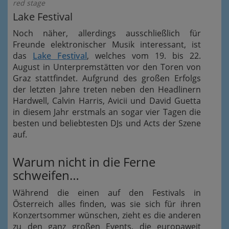
red stage
Lake Festival
Noch näher, allerdings ausschließlich für
Freunde elektronischer Musik interessant, ist
das
Lake Festival
, welches vom 19. bis 22.
August in Unterpremstätten vor den Toren von
Graz stattfindet. Aufgrund des großen Erfolgs
der letzten Jahre treten neben den Headlinern
Hardwell, Calvin Harris, Avicii und David Guetta
in diesem Jahr erstmals an sogar vier Tagen die
besten und beliebtesten DJs und Acts der Szene
auf.
Warum nicht in die Ferne
schweifen…
Während die einen auf den Festivals in
Österreich alles finden, was sie sich für ihren
Konzertsommer wünschen, zieht es die anderen
zu den ganz großen Events, die europaweit