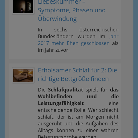
Liebeskummer –
Symptome, Phasen und
Überwindung
In sechs österreichischen
Bundesländern wurden im
Jahr
2017 mehr Ehen geschlossen
als
im Jahr zuvor.
Erholsamer Schlaf für 2: Die
richtige Bettgröße finden
Die
Schlafqualität
spielt für
das
Wohlbefinden und die
Leistungsfähigkeit
eine
entscheidende Rolle. Wer schlecht
schläft, der ist am Morgen nicht
ausgeruht und die Aufgaben des
Alltags können zu einer wahren
Belastungsprobe werden.