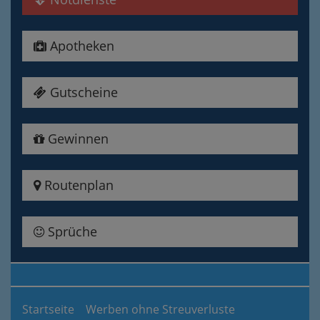
Apotheken
Gutscheine
Gewinnen
Routenplan
Sprüche
Startseite
Werben ohne Streuverluste