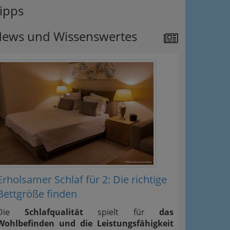
ipps
ews und Wissenswertes
Erholsamer Schlaf für 2: Die richtige
Bettgröße finden
Die
Schlafqualität
spielt für
das
Wohlbefinden und die Leistungsfähigkeit