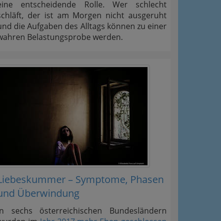
eine entscheidende Rolle. Wer schlecht
schläft, der ist am Morgen nicht ausgeruht
und die Aufgaben des Alltags können zu einer
wahren Belastungsprobe werden.
Liebeskummer – Symptome, Phasen
und Überwindung
In sechs österreichischen Bundesländern