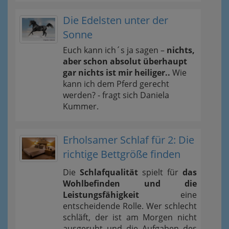
Die Edelsten unter der
Sonne
Euch kann ich´s ja sagen –
nichts,
aber schon absolut überhaupt
gar nichts ist mir heiliger..
Wie
kann ich dem Pferd gerecht
werden? - fragt sich Daniela
Kummer.
Erholsamer Schlaf für 2: Die
richtige Bettgröße finden
Die
Schlafqualität
spielt für
das
Wohlbefinden und die
Leistungsfähigkeit
eine
entscheidende Rolle. Wer schlecht
schläft, der ist am Morgen nicht
ausgeruht und die Aufgaben des