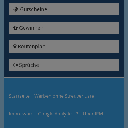
Gutscheine
Gewinnen
Routenplan
Sprüche
Startseite
Werben ohne Streuverluste
Impressum
Google Analytics™
Über IPM