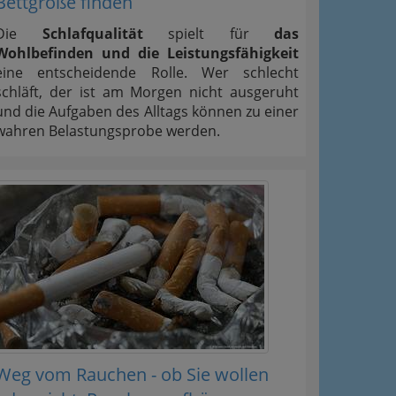
Bettgröße finden
Die
Schlafqualität
spielt für
das
Wohlbefinden und die Leistungsfähigkeit
eine entscheidende Rolle. Wer schlecht
schläft, der ist am Morgen nicht ausgeruht
und die Aufgaben des Alltags können zu einer
wahren Belastungsprobe werden.
Weg vom Rauchen - ob Sie wollen