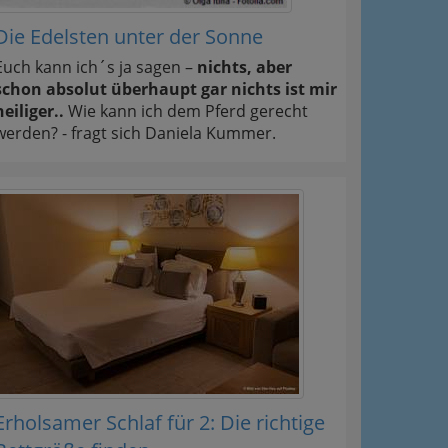
Die Edelsten unter der Sonne
Euch kann ich´s ja sagen –
nichts, aber
schon absolut überhaupt gar nichts ist mir
heiliger..
Wie kann ich dem Pferd gerecht
werden? - fragt sich Daniela Kummer.
Erholsamer Schlaf für 2: Die richtige