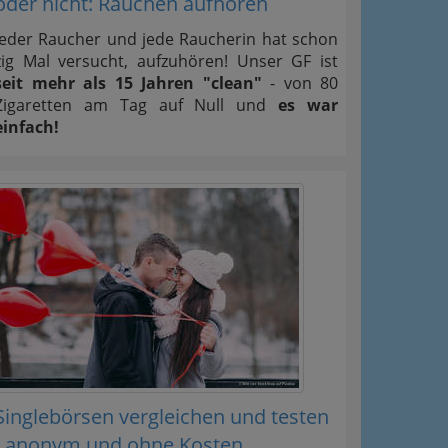
oder nicht: Rauchen aufhören
Jeder Raucher und jede Raucherin hat schon
zig Mal versucht, aufzuhören! Unser GF ist
seit mehr als 15 Jahren "clean"
- von 80
Zigaretten am Tag auf Null und
es war
einfach!
Singlebörsen vergleichen und testen
- anonym und ohne Kosten