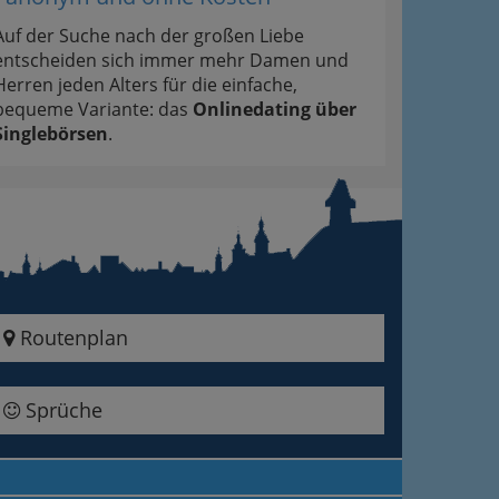
Auf der Suche nach der großen Liebe
entscheiden sich immer mehr Damen und
Herren jeden Alters für die einfache,
bequeme Variante: das
Onlinedating über
Singlebörsen
.
Routenplan
Sprüche