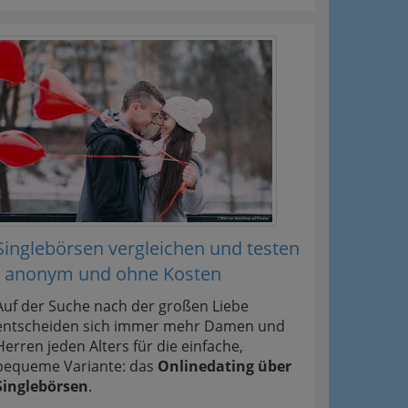
Singlebörsen vergleichen und testen
- anonym und ohne Kosten
Auf der Suche nach der großen Liebe
entscheiden sich immer mehr Damen und
Herren jeden Alters für die einfache,
bequeme Variante: das
Onlinedating über
Singlebörsen
.