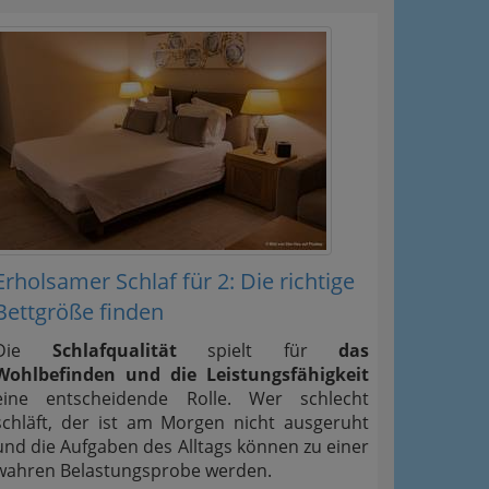
Erholsamer Schlaf für 2: Die richtige
Bettgröße finden
Die
Schlafqualität
spielt für
das
Wohlbefinden und die Leistungsfähigkeit
eine entscheidende Rolle. Wer schlecht
schläft, der ist am Morgen nicht ausgeruht
und die Aufgaben des Alltags können zu einer
wahren Belastungsprobe werden.