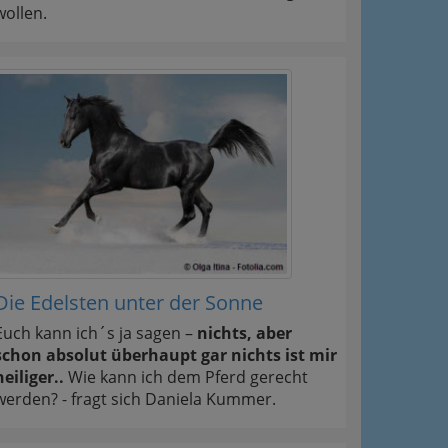
wollen.
Die Edelsten unter der Sonne
Euch kann ich´s ja sagen –
nichts, aber
schon absolut überhaupt gar nichts ist mir
heiliger..
Wie kann ich dem Pferd gerecht
werden? - fragt sich Daniela Kummer.