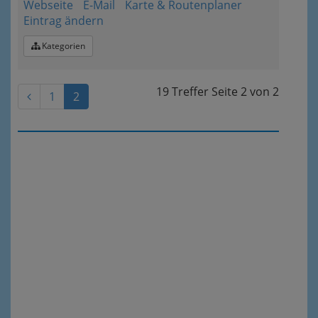
Webseite
E-Mail
Karte & Routenplaner
Eintrag ändern
Kategorien
19 Treffer
Seite
2
von
2
1
2