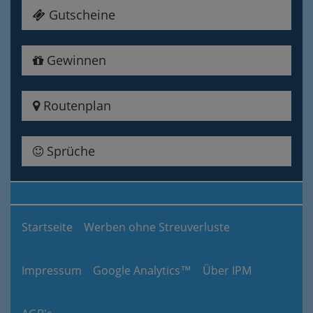
Gutscheine
Gewinnen
Routenplan
Sprüche
Startseite
Werben ohne Streuverluste
Impressum
Google Analytics™
Über IPM