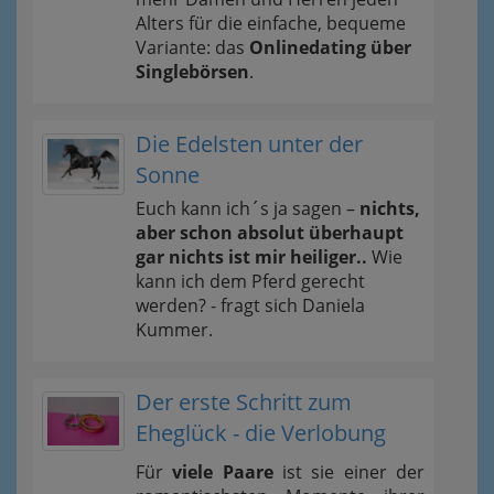
Alters für die einfache, bequeme
Variante: das
Onlinedating über
Singlebörsen
.
Die Edelsten unter der
Sonne
Euch kann ich´s ja sagen –
nichts,
aber schon absolut überhaupt
gar nichts ist mir heiliger..
Wie
kann ich dem Pferd gerecht
werden? - fragt sich Daniela
Kummer.
Der erste Schritt zum
Eheglück - die Verlobung
Für
viele Paare
ist sie einer der