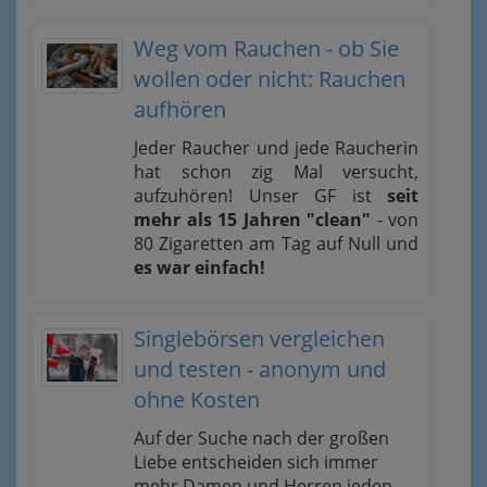
Weg vom Rauchen - ob Sie
wollen oder nicht: Rauchen
aufhören
Jeder Raucher und jede Raucherin
hat schon zig Mal versucht,
aufzuhören! Unser GF ist
seit
mehr als 15 Jahren "clean"
- von
80 Zigaretten am Tag auf Null und
es war einfach!
Singlebörsen vergleichen
und testen - anonym und
ohne Kosten
Auf der Suche nach der großen
Liebe entscheiden sich immer
mehr Damen und Herren jeden