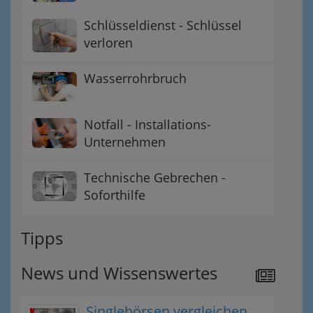
Schlüsseldienst - Schlüssel
verloren
Wasserrohrbruch
Notfall - Installations-
Unternehmen
Technische Gebrechen -
Soforthilfe
Tipps
News und Wissenswertes
Singlebörsen vergleichen