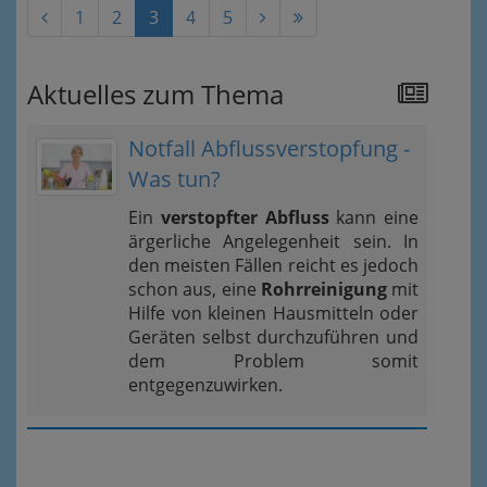
1
2
3
4
5
Aktuelles zum Thema
Notfall Abflussverstopfung -
Was tun?
Ein
verstopfter Abfluss
kann eine
ärgerliche Angelegenheit sein. In
den meisten Fällen reicht es jedoch
schon aus, eine
Rohrreinigung
mit
Hilfe von kleinen Hausmitteln oder
Geräten selbst durchzuführen und
dem Problem somit
entgegenzuwirken.