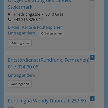
Drogenberatung des Landes
Steiermark
Friedrichgasse 7, 8010 Graz
+43 316 326 044
E-Mail
Karte & Routenplaner
Eintrag ändern
Öffnungszeiten
Kategorien
7
Entstördienst (Rundfunk, Fernsehen):
01 / 334 30 05
Eintrag ändern
Kategorien
8
Eurolingua Wendy Dubreuil: 257 59
48