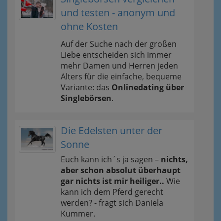
und testen - anonym und
ohne Kosten
Auf der Suche nach der großen
Liebe entscheiden sich immer
mehr Damen und Herren jeden
Alters für die einfache, bequeme
Variante: das
Onlinedating über
Singlebörsen
.
Die Edelsten unter der
Sonne
Euch kann ich´s ja sagen –
nichts,
aber schon absolut überhaupt
gar nichts ist mir heiliger..
Wie
kann ich dem Pferd gerecht
werden? - fragt sich Daniela
Kummer.