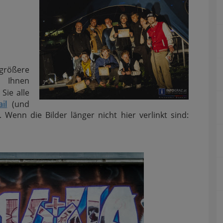
größere
r Ihnen
Sie alle
il
(und
 Wenn die Bilder länger nicht hier verlinkt sind: