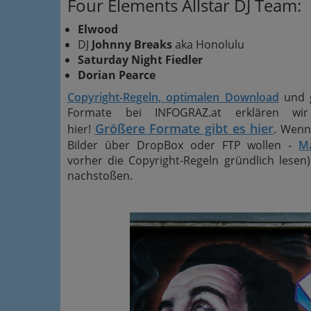
Four Elements Allstar DJ Team:
Elwood
DJ
Johnny Breaks
aka Honolulu
Saturday Night Fiedler
Dorian Pearce
Copyright-Regeln, optimalen Download
und 
Formate bei INFOGRAZ.at erklären wi
Größere Formate gibt es hier
hier!
. Wenn 
Bilder über DropBox oder FTP wollen -
Ma
vorher die Copyright-Regeln gründlich lesen).
nachstoßen.