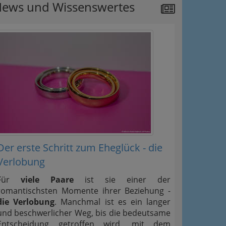
ews und Wissenswertes
Der erste Schritt zum Eheglück - die
Verlobung
Für
viele Paare
ist sie einer der
romantischsten Momente ihrer Beziehung -
die Verlobung
. Manchmal ist es ein langer
und beschwerlicher Weg, bis die bedeutsame
Entscheidung getroffen wird, mit dem