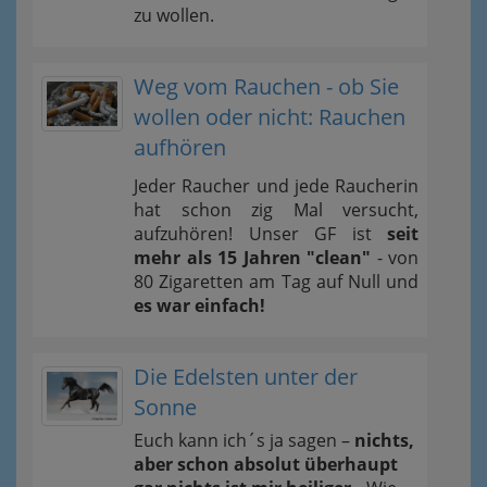
zu wollen.
Weg vom Rauchen - ob Sie
wollen oder nicht: Rauchen
aufhören
Jeder Raucher und jede Raucherin
hat schon zig Mal versucht,
aufzuhören! Unser GF ist
seit
mehr als 15 Jahren "clean"
- von
80 Zigaretten am Tag auf Null und
es war einfach!
Die Edelsten unter der
Sonne
Euch kann ich´s ja sagen –
nichts,
aber schon absolut überhaupt