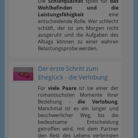
Die
Schlafqualität
spielt für
das
Wohlbefinden und die
Leistungsfähigkeit
eine
entscheidende Rolle. Wer schlecht
schläft, der ist am Morgen nicht
ausgeruht und die Aufgaben des
Alltags können zu einer wahren
Belastungsprobe werden.
Der erste Schritt zum
Eheglück - die Verlobung
Für
viele Paare
ist sie einer der
romantischsten Momente ihrer
Beziehung -
die Verlobung
.
Manchmal ist es ein langer und
beschwerlicher Weg, bis die
bedeutsame Entscheidung
getroffen wird, mit dem Partner
den Rest des Lebens verbringen