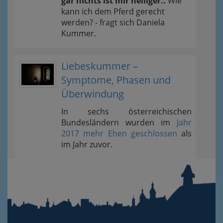
gar nichts ist mir heiliger..
Wie
kann ich dem Pferd gerecht
werden? - fragt sich Daniela
Kummer.
Liebeskummer –
Symptome, Phasen und
Überwindung
In sechs österreichischen
Bundesländern wurden im
Jahr
2017 mehr Ehen geschlossen
als
im Jahr zuvor.