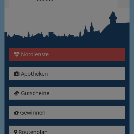
Notdienste
Apotheken
Gutscheine
Gewinnen
Routenplan