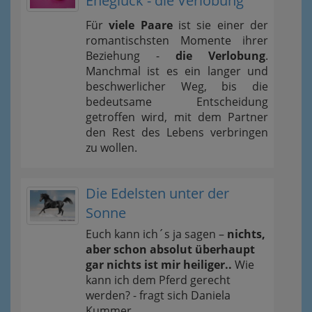
Eheglück - die Verlobung
Für
viele Paare
ist sie einer der
romantischsten Momente ihrer
Beziehung -
die Verlobung
.
Manchmal ist es ein langer und
beschwerlicher Weg, bis die
bedeutsame Entscheidung
getroffen wird, mit dem Partner
den Rest des Lebens verbringen
zu wollen.
Die Edelsten unter der
Sonne
Euch kann ich´s ja sagen –
nichts,
aber schon absolut überhaupt
gar nichts ist mir heiliger..
Wie
kann ich dem Pferd gerecht
werden? - fragt sich Daniela
Kummer.