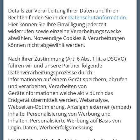
Details zur Verarbeitung Ihrer Daten und Ihren
Rechten finden Sie in der
Datenschutzinformation
.
Hier können Sie Ihre Einwilligung jederzeit
widerrufen sowie einzelne Verarbeitungszwecke
abwählen. Notwendige Cookies & Verarbeitungen
können nicht abgewählt werden.
Nach Ihrer Zustimmung (Art. 6 Abs. 1 lit. a DSGVO)
führen wir und unsere Partner folgende
Datenverarbeitungsprozesse durch:
Informationen auf einem Gerät speichern, abrufen
und verarbeiten, Verarbeiten von
Geräteinformationen welche aktiv durch das
Endgerät übermittelt werden, Webanalyse,
Webseiten-Optimierung, Anzeigen externer (embed)
Inhalte, Personalisierung von Werbung und
Inhalten, Personalisierte Werbung auf Basis von
Medizin - Spezialgebiete &
Login-Daten, Werbeerfolgsmessung
Alternatives