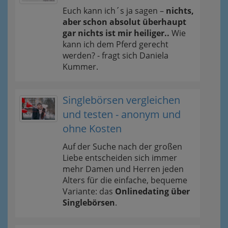
Euch kann ich´s ja sagen –
nichts,
aber schon absolut überhaupt
gar nichts ist mir heiliger..
Wie
kann ich dem Pferd gerecht
werden? - fragt sich Daniela
Kummer.
Singlebörsen vergleichen
und testen - anonym und
ohne Kosten
Auf der Suche nach der großen
Liebe entscheiden sich immer
mehr Damen und Herren jeden
Alters für die einfache, bequeme
Variante: das
Onlinedating über
Singlebörsen
.