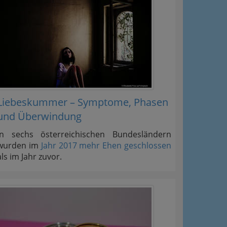
Liebeskummer – Symptome, Phasen
und Überwindung
In sechs österreichischen Bundesländern
wurden im
Jahr 2017 mehr Ehen geschlossen
als im Jahr zuvor.