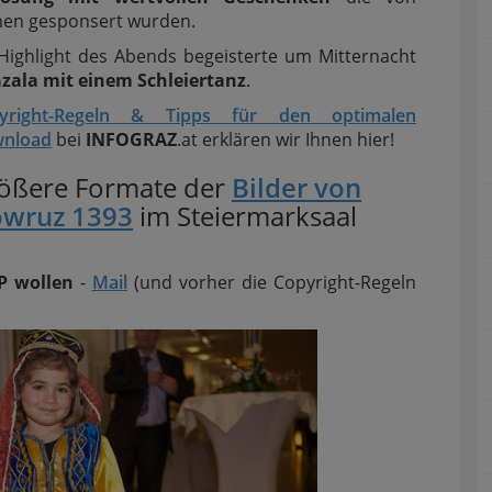
men gesponsert wurden.
 Highlight des Abends begeisterte um Mitternacht
zala mit einem Schleiertanz
.
yright-Regeln & Tipps für den optimalen
nload
bei
INFOGRAZ
.at erklären wir Ihnen hier!
ößere Formate der
Bilder von
wruz 1393
im Steiermarksaal
P wollen
-
Mail
(und vorher die Copyright-Regeln