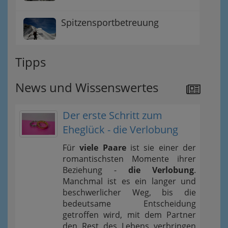
Spitzensportbetreuung
Tipps
News und Wissenswertes
Der erste Schritt zum
Eheglück - die Verlobung
Für
viele Paare
ist sie einer der
romantischsten Momente ihrer
Beziehung -
die Verlobung
.
Manchmal ist es ein langer und
beschwerlicher Weg, bis die
bedeutsame Entscheidung
getroffen wird, mit dem Partner
den Rest des Lebens verbringen