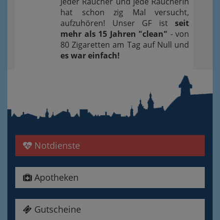
Jeder Raucher und jede Raucherin
hat schon zig Mal versucht,
aufzuhören! Unser GF ist
seit
mehr als 15 Jahren "clean"
- von
80 Zigaretten am Tag auf Null und
es war einfach!
Notdienste
Apotheken
Gutscheine