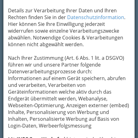
Details zur Verarbeitung Ihrer Daten und Ihren
Rechten finden Sie in der
Datenschutzinformation
.
Hier können Sie Ihre Einwilligung jederzeit
widerrufen sowie einzelne Verarbeitungszwecke
abwählen. Notwendige Cookies & Verarbeitungen
können nicht abgewählt werden.
Nach Ihrer Zustimmung (Art. 6 Abs. 1 lit. a DSGVO)
führen wir und unsere Partner folgende
Datenverarbeitungsprozesse durch:
Nav
Informationen auf einem Gerät speichern, abrufen
und verarbeiten, Verarbeiten von
Nac
Geräteinformationen welche aktiv durch das
Endgerät übermittelt werden, Webanalyse,
Webseiten-Optimierung, Anzeigen externer (embed)
Inhalte, Personalisierung von Werbung und
Inhalten, Personalisierte Werbung auf Basis von
Fachärzte und Fachärztinnen
Login-Daten, Werbeerfolgsmessung