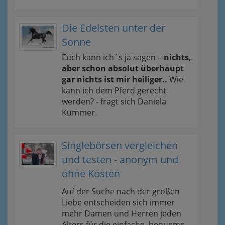
Die Edelsten unter der
Sonne
Euch kann ich´s ja sagen –
nichts,
aber schon absolut überhaupt
gar nichts ist mir heiliger..
Wie
kann ich dem Pferd gerecht
werden? - fragt sich Daniela
Kummer.
Singlebörsen vergleichen
und testen - anonym und
ohne Kosten
Auf der Suche nach der großen
Liebe entscheiden sich immer
mehr Damen und Herren jeden
Alters für die einfache, bequeme