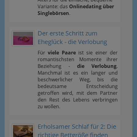
Variante: das
Onlinedating über
Singlebörsen
.
Der erste Schritt zum
Eheglück - die Verlobung
Für
viele Paare
ist sie einer der
romantischsten Momente ihrer
Beziehung -
die Verlobung
.
Manchmal ist es ein langer und
beschwerlicher Weg, bis die
bedeutsame Entscheidung
getroffen wird, mit dem Partner
den Rest des Lebens verbringen
zu wollen.
Erholsamer Schlaf für 2: Die
richtige Bettgröße finden