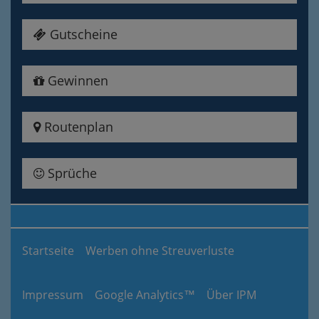
Gutscheine
Gewinnen
Routenplan
Sprüche
Startseite
Werben ohne Streuverluste
Impressum
Google Analytics™
Über IPM