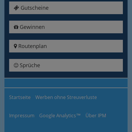
Gutscheine
Gewinnen
Routenplan
Sprüche
Startseite
Werben ohne Streuverluste
Impressum
Google Analytics™
Über IPM