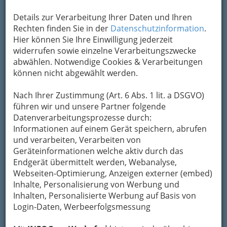
Details zur Verarbeitung Ihrer Daten und Ihren
Rechten finden Sie in der
Datenschutzinformation
.
Hier können Sie Ihre Einwilligung jederzeit
widerrufen sowie einzelne Verarbeitungszwecke
abwählen. Notwendige Cookies & Verarbeitungen
können nicht abgewählt werden.
Nach Ihrer Zustimmung (Art. 6 Abs. 1 lit. a DSGVO)
führen wir und unsere Partner folgende
Datenverarbeitungsprozesse durch:
Informationen auf einem Gerät speichern, abrufen
Nav
und verarbeiten, Verarbeiten von
Geräteinformationen welche aktiv durch das
Nac
Endgerät übermittelt werden, Webanalyse,
Webseiten-Optimierung, Anzeigen externer (embed)
Inhalte, Personalisierung von Werbung und
Inhalten, Personalisierte Werbung auf Basis von
Login-Daten, Werbeerfolgsmessung
Fachärzte und Fachärztinnen