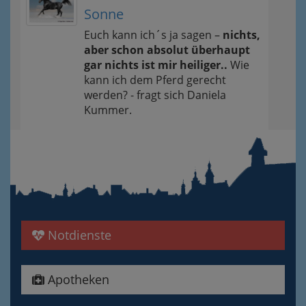
Sonne
Euch kann ich´s ja sagen –
nichts,
aber schon absolut überhaupt
gar nichts ist mir heiliger..
Wie
kann ich dem Pferd gerecht
werden? - fragt sich Daniela
Kummer.
Notdienste
Apotheken