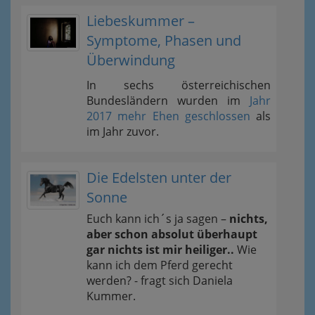
Liebeskummer –
Symptome, Phasen und
Überwindung
In sechs österreichischen
Bundesländern wurden im
Jahr
2017 mehr Ehen geschlossen
als
im Jahr zuvor.
Die Edelsten unter der
Sonne
Euch kann ich´s ja sagen –
nichts,
aber schon absolut überhaupt
gar nichts ist mir heiliger..
Wie
kann ich dem Pferd gerecht
werden? - fragt sich Daniela
Kummer.