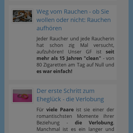
Weg vom Rauchen - ob Sie
wollen oder nicht: Rauchen
aufhören
Jeder Raucher und jede Raucherin
hat schon zig Mal versucht,
aufzuhören! Unser GF ist
seit
mehr als 15 Jahren "clean"
- von
80 Zigaretten am Tag auf Null und
es war einfach!
Der erste Schritt zum
Eheglück - die Verlobung
Für
viele Paare
ist sie einer der
romantischsten Momente ihrer
Beziehung -
die Verlobung
.
Manchmal ist es ein langer und