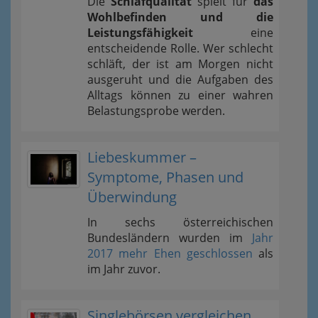
Die
Schlafqualität
spielt für
das
Wohlbefinden und die
Leistungsfähigkeit
eine
entscheidende Rolle. Wer schlecht
schläft, der ist am Morgen nicht
ausgeruht und die Aufgaben des
Alltags können zu einer wahren
Belastungsprobe werden.
Liebeskummer –
Symptome, Phasen und
Überwindung
In sechs österreichischen
Bundesländern wurden im
Jahr
2017 mehr Ehen geschlossen
als
im Jahr zuvor.
Singlebörsen vergleichen