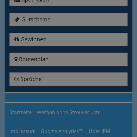
Gutscheine
Gewinnen
Routenplan
Sprüche
Startseite
Werben ohne Streuverluste
Impressum
Google Analytics™
Über IPM