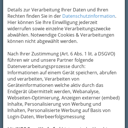
Details zur Verarbeitung Ihrer Daten und Ihren
Rechten finden Sie in der
Datenschutzinformation
.
Hier können Sie Ihre Einwilligung jederzeit
widerrufen sowie einzelne Verarbeitungszwecke
abwählen. Notwendige Cookies & Verarbeitungen
können nicht abgewählt werden.
Nach Ihrer Zustimmung (Art. 6 Abs. 1 lit. a DSGVO)
Nav
führen wir und unsere Partner folgende
Datenverarbeitungsprozesse durch:
Nac
Informationen auf einem Gerät speichern, abrufen
und verarbeiten, Verarbeiten von
Geräteinformationen welche aktiv durch das
Endgerät übermittelt werden, Webanalyse,
Webseiten-Optimierung, Anzeigen externer (embed)
Dienstleistungen aller Art
Inhalte, Personalisierung von Werbung und
Inhalten, Personalisierte Werbung auf Basis von
Login-Daten, Werbeerfolgsmessung
Änderungsschneidereien -
Kunststopfen