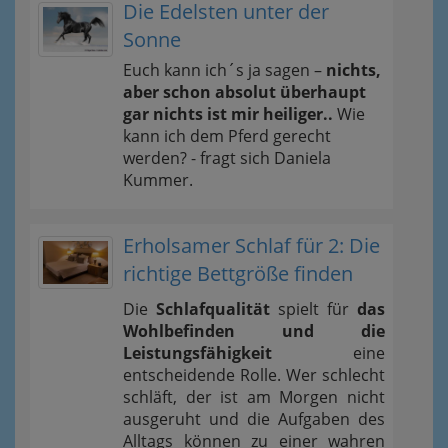
Die Edelsten unter der
Sonne
Euch kann ich´s ja sagen –
nichts,
aber schon absolut überhaupt
gar nichts ist mir heiliger..
Wie
kann ich dem Pferd gerecht
werden? - fragt sich Daniela
Kummer.
Erholsamer Schlaf für 2: Die
richtige Bettgröße finden
Die
Schlafqualität
spielt für
das
Wohlbefinden und die
Leistungsfähigkeit
eine
entscheidende Rolle. Wer schlecht
schläft, der ist am Morgen nicht
ausgeruht und die Aufgaben des
Alltags können zu einer wahren