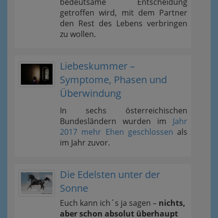
bedeutsame Entscheidung
getroffen wird, mit dem Partner
den Rest des Lebens verbringen
zu wollen.
Liebeskummer –
Symptome, Phasen und
Überwindung
In sechs österreichischen
Bundesländern wurden im
Jahr
2017 mehr Ehen geschlossen
als
im Jahr zuvor.
Die Edelsten unter der
Sonne
Euch kann ich´s ja sagen –
nichts,
aber schon absolut überhaupt