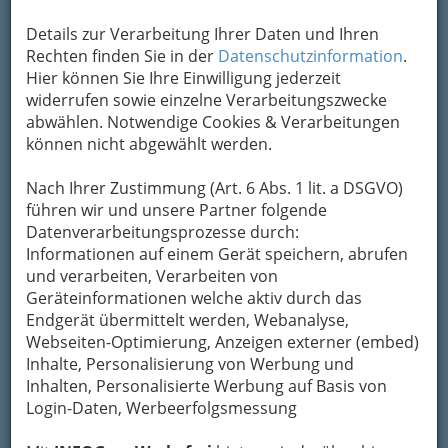
Details zur Verarbeitung Ihrer Daten und Ihren
Rechten finden Sie in der
Datenschutzinformation
.
Hier können Sie Ihre Einwilligung jederzeit
widerrufen sowie einzelne Verarbeitungszwecke
abwählen. Notwendige Cookies & Verarbeitungen
können nicht abgewählt werden.
Nach Ihrer Zustimmung (Art. 6 Abs. 1 lit. a DSGVO)
Nav
führen wir und unsere Partner folgende
Datenverarbeitungsprozesse durch:
Nac
Informationen auf einem Gerät speichern, abrufen
und verarbeiten, Verarbeiten von
Geräteinformationen welche aktiv durch das
Endgerät übermittelt werden, Webanalyse,
Webseiten-Optimierung, Anzeigen externer (embed)
Dienstleistungen aller Art
Inhalte, Personalisierung von Werbung und
Inhalten, Personalisierte Werbung auf Basis von
Login-Daten, Werbeerfolgsmessung
Änderungsschneidereien -
Kunststopfen