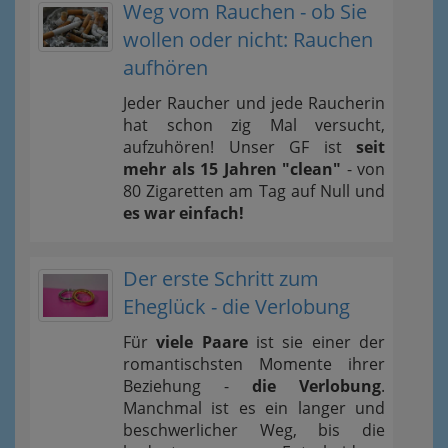
Weg vom Rauchen - ob Sie
wollen oder nicht: Rauchen
aufhören
Jeder Raucher und jede Raucherin
hat schon zig Mal versucht,
aufzuhören! Unser GF ist
seit
mehr als 15 Jahren "clean"
- von
80 Zigaretten am Tag auf Null und
es war einfach!
Der erste Schritt zum
Eheglück - die Verlobung
Für
viele Paare
ist sie einer der
romantischsten Momente ihrer
Beziehung -
die Verlobung
.
Manchmal ist es ein langer und
beschwerlicher Weg, bis die