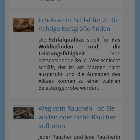
Erholsamer Schlaf für 2: Die
richtige Bettgröße finden
Die
Schlafqualität
spielt für
das
Wohlbefinden und die
Leistungsfähigkeit
eine
entscheidende Rolle. Wer schlecht
schläft, der ist am Morgen nicht
ausgeruht und die Aufgaben des
Alltags können zu einer wahren
Belastungsprobe werden.
Weg vom Rauchen - ob Sie
wollen oder nicht: Rauchen
aufhören
Jeder Raucher und jede Raucherin