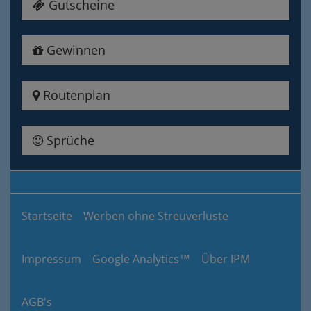
Gutscheine
Gewinnen
Routenplan
Sprüche
Startseite
Werben ohne Streuverluste
Impressum
Google Analytics™
Über IPM
AGB's