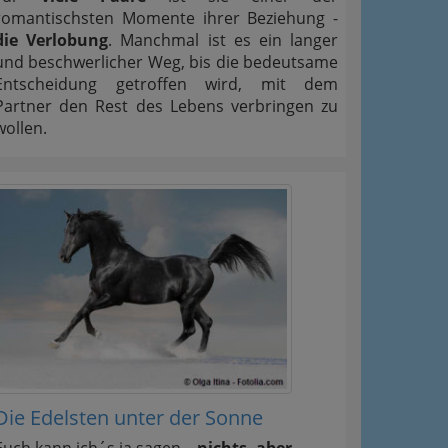
romantischsten Momente ihrer Beziehung -
die Verlobung
. Manchmal ist es ein langer
und beschwerlicher Weg, bis die bedeutsame
Entscheidung getroffen wird, mit dem
Partner den Rest des Lebens verbringen zu
wollen.
Die Edelsten unter der Sonne