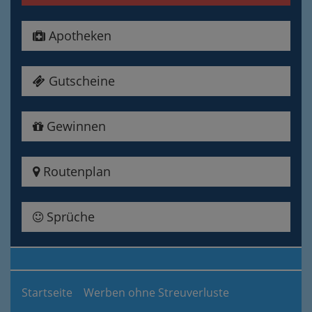
Apotheken
Gutscheine
Gewinnen
Routenplan
Sprüche
Startseite
Werben ohne Streuverluste