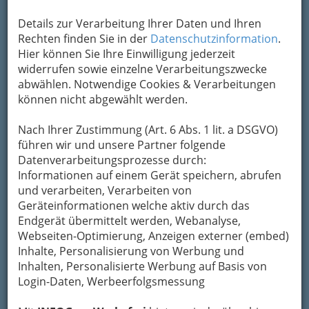
Details zur Verarbeitung Ihrer Daten und Ihren
Rechten finden Sie in der
Datenschutzinformation
.
Hier können Sie Ihre Einwilligung jederzeit
widerrufen sowie einzelne Verarbeitungszwecke
abwählen. Notwendige Cookies & Verarbeitungen
können nicht abgewählt werden.
Nach Ihrer Zustimmung (Art. 6 Abs. 1 lit. a DSGVO)
führen wir und unsere Partner folgende
Datenverarbeitungsprozesse durch:
Informationen auf einem Gerät speichern, abrufen
und verarbeiten, Verarbeiten von
Geräteinformationen welche aktiv durch das
Endgerät übermittelt werden, Webanalyse,
Webseiten-Optimierung, Anzeigen externer (embed)
Inhalte, Personalisierung von Werbung und
Navigation
Inhalten, Personalisierte Werbung auf Basis von
Login-Daten, Werbeerfolgsmessung
selbständige BilanzbuchhalterInnen